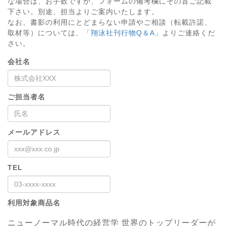
な場合は、お手数ですが、フォームの備考欄にその旨ご記載
下さい。別途、担当よりご案内いたします。
なお、書影の利用にとどまらない申請やご相談（転載許諾、
取材等）については、
「翔泳社刊行物Q＆A」
よりご連絡くだ
さい。
会社名
ご担当者名
メールアドレス
TEL
利用対象商品名
ニューノーマル時代の経営学 世界のトップリーダーが