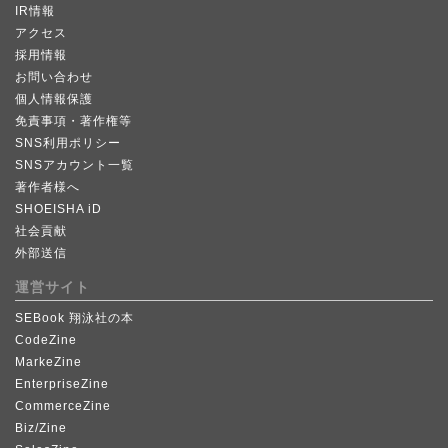
IR情報
アクセス
採用情報
お問い合わせ
個人情報保護
免責事項・著作権等
SNS利用ポリシー
SNSアカウント一覧
著作者様へ
SHOEISHA iD
社会貢献
外部送信
運営サイト
SEBook 翔泳社の本
CodeZine
MarkeZine
EnterpriseZine
CommerceZine
Biz/Zine