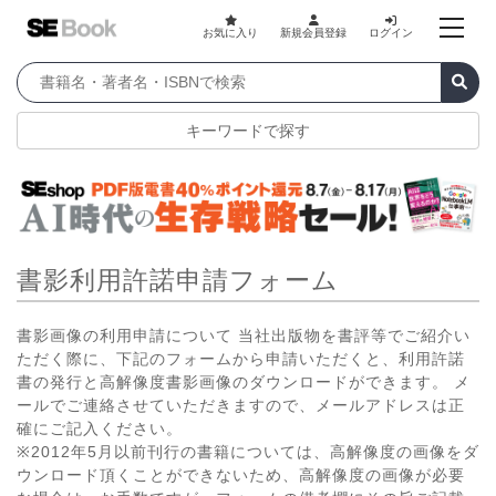
お気に入り
新規会員登録
ログイン
キーワードで探す
書影利用許諾申請フォーム
書影画像の利用申請について 当社出版物を書評等でご紹介い
ただく際に、下記のフォームから申請いただくと、利用許諾
書の発行と高解像度書影画像のダウンロードができます。 メ
ールでご連絡させていただきますので、メールアドレスは正
確にご記入ください。
※2012年5月以前刊行の書籍については、高解像度の画像をダ
ウンロード頂くことができないため、高解像度の画像が必要