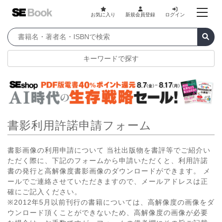
お気に入り
新規会員登録
ログイン
キーワードで探す
書影利用許諾申請フォーム
書影画像の利用申請について 当社出版物を書評等でご紹介い
ただく際に、下記のフォームから申請いただくと、利用許諾
書の発行と高解像度書影画像のダウンロードができます。 メ
ールでご連絡させていただきますので、メールアドレスは正
確にご記入ください。
※2012年5月以前刊行の書籍については、高解像度の画像をダ
ウンロード頂くことができないため、高解像度の画像が必要