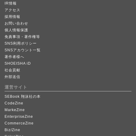
IR情報
アクセス
採用情報
お問い合わせ
個人情報保護
免責事項・著作権等
SNS利用ポリシー
SNSアカウント一覧
著作者様へ
SHOEISHA iD
社会貢献
外部送信
運営サイト
SEBook 翔泳社の本
CodeZine
MarkeZine
EnterpriseZine
CommerceZine
Biz/Zine