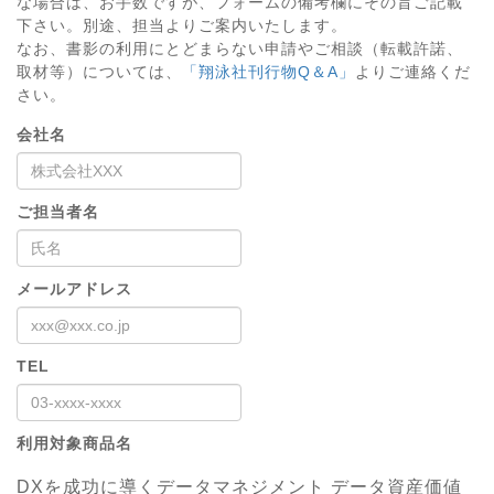
な場合は、お手数ですが、フォームの備考欄にその旨ご記載
下さい。別途、担当よりご案内いたします。
なお、書影の利用にとどまらない申請やご相談（転載許諾、
取材等）については、
「翔泳社刊行物Q＆A」
よりご連絡くだ
さい。
会社名
ご担当者名
メールアドレス
TEL
利用対象商品名
DXを成功に導くデータマネジメント データ資産価値