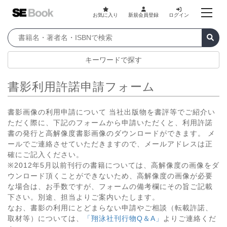
お気に入り
新規会員登録
ログイン
キーワードで探す
書影利用許諾申請フォーム
書影画像の利用申請について 当社出版物を書評等でご紹介い
ただく際に、下記のフォームから申請いただくと、利用許諾
書の発行と高解像度書影画像のダウンロードができます。 メ
ールでご連絡させていただきますので、メールアドレスは正
確にご記入ください。
※2012年5月以前刊行の書籍については、高解像度の画像をダ
ウンロード頂くことができないため、高解像度の画像が必要
な場合は、お手数ですが、フォームの備考欄にその旨ご記載
下さい。別途、担当よりご案内いたします。
なお、書影の利用にとどまらない申請やご相談（転載許諾、
取材等）については、
「翔泳社刊行物Q＆A」
よりご連絡くだ