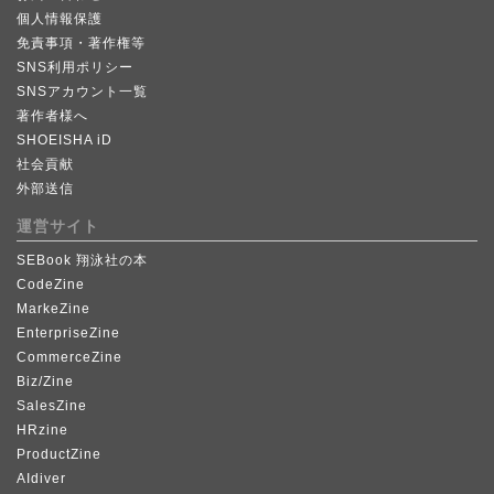
個人情報保護
免責事項・著作権等
SNS利用ポリシー
SNSアカウント一覧
著作者様へ
SHOEISHA iD
社会貢献
外部送信
運営サイト
SEBook 翔泳社の本
CodeZine
MarkeZine
EnterpriseZine
CommerceZine
Biz/Zine
SalesZine
HRzine
ProductZine
AIdiver