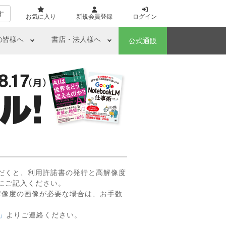
す
お気に入り
新規会員登録
ログイン
の皆様へ
書店・法人様へ
公式通販
だくと、利用許諾書の発行と高解像度
にご記入ください。
解像度の画像が必要な場合は、お手数
」
よりご連絡ください。