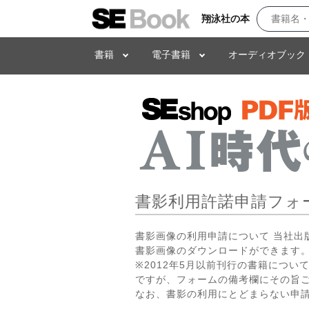
翔泳社の本
書籍
電子書籍
オーディオブック
書影利用許諾申請フォ
書影画像の利用申請について 当社
書影画像のダウンロードができます。
※2012年5月以前刊行の書籍につ
ですが、フォームの備考欄にその旨
なお、書影の利用にとどまらない申