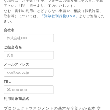
な場合は、お手数ですが、フォームの備考欄にその旨ご記載
下さい。別途、担当よりご案内いたします。
なお、書影の利用にとどまらない申請やご相談（転載許諾、
取材等）については、
「翔泳社刊行物Q＆A」
よりご連絡くだ
さい。
会社名
ご担当者名
メールアドレス
TEL
利用対象商品名
プロジェクトマネジメントの基本が全部わかる本 交