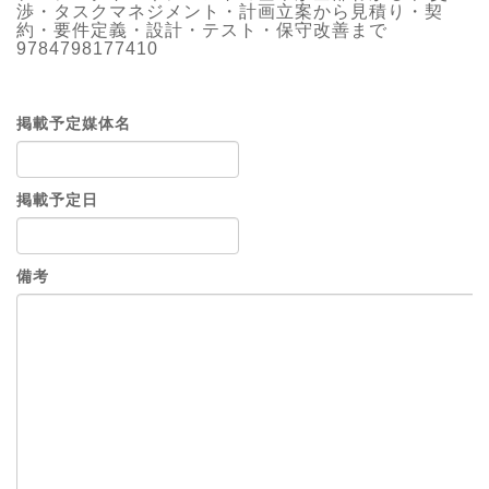
渉・タスクマネジメント・計画立案から見積り・契
約・要件定義・設計・テスト・保守改善まで
9784798177410
掲載予定媒体名
掲載予定日
備考