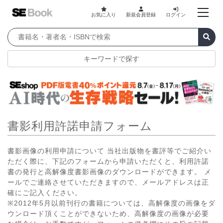
お気に入り
新規会員登録
ログイン
キーワードで探す
書影利用許諾申請フォーム
書影画像の利用申請について 当社出版物を書評等でご紹介い
ただく際に、下記のフォームから申請いただくと、利用許諾
書の発行と高解像度書影画像のダウンロードができます。 メ
ールでご連絡させていただきますので、メールアドレスは正
確にご記入ください。
※2012年5月以前刊行の書籍については、高解像度の画像をダ
ウンロード頂くことができないため、高解像度の画像が必要