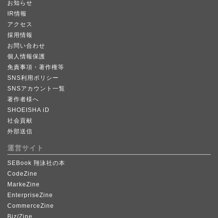
お知らせ
IR情報
アクセス
採用情報
お問い合わせ
個人情報保護
免責事項・著作権等
SNS利用ポリシー
SNSアカウント一覧
著作者様へ
SHOEISHA iD
社会貢献
外部送信
運営サイト
SEBook 翔泳社の本
CodeZine
MarkeZine
EnterpriseZine
CommerceZine
Biz/Zine