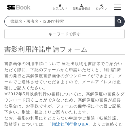
お気に入り
新規会員登録
ログイン
キーワードで探す
書影利用許諾申請フォーム
書影画像の利用申請について 当社出版物を書評等でご紹介い
ただく際に、下記のフォームから申請いただくと、利用許諾
書の発行と高解像度書影画像のダウンロードができます。 メ
ールでご連絡させていただきますので、メールアドレスは正
確にご記入ください。
※2012年5月以前刊行の書籍については、高解像度の画像をダ
ウンロード頂くことができないため、高解像度の画像が必要
な場合は、お手数ですが、フォームの備考欄にその旨ご記載
下さい。別途、担当よりご案内いたします。
なお、書影の利用にとどまらない申請やご相談（転載許諾、
取材等）については、
「翔泳社刊行物Q＆A」
よりご連絡くだ