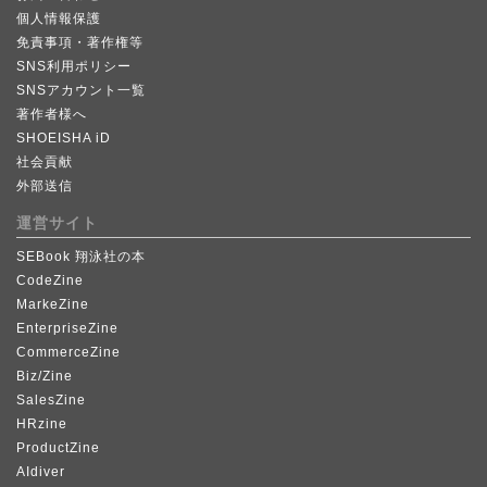
個人情報保護
免責事項・著作権等
SNS利用ポリシー
SNSアカウント一覧
著作者様へ
SHOEISHA iD
社会貢献
外部送信
運営サイト
SEBook 翔泳社の本
CodeZine
MarkeZine
EnterpriseZine
CommerceZine
Biz/Zine
SalesZine
HRzine
ProductZine
AIdiver