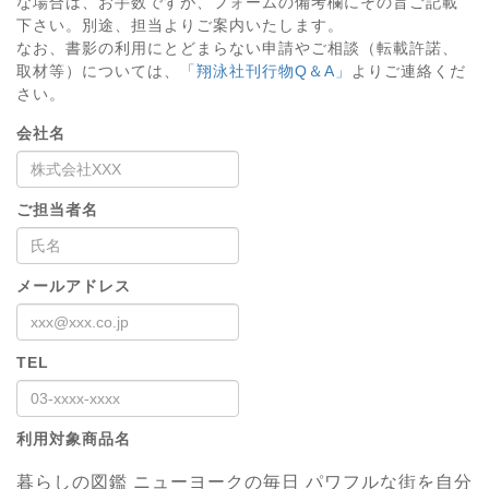
な場合は、お手数ですが、フォームの備考欄にその旨ご記載
下さい。別途、担当よりご案内いたします。
なお、書影の利用にとどまらない申請やご相談（転載許諾、
取材等）については、
「翔泳社刊行物Q＆A」
よりご連絡くだ
さい。
会社名
ご担当者名
メールアドレス
TEL
利用対象商品名
暮らしの図鑑 ニューヨークの毎日 パワフルな街を自分