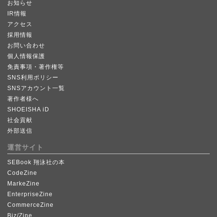
お知らせ
IR情報
アクセス
採用情報
お問い合わせ
個人情報保護
免責事項・著作権等
SNS利用ポリシー
SNSアカウント一覧
著作者様へ
SHOEISHA iD
社会貢献
外部送信
運営サイト
SEBook 翔泳社の本
CodeZine
MarkeZine
EnterpriseZine
CommerceZine
Biz/Zine