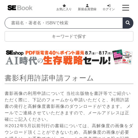
お気に入り
新規会員登録
ログイン
キーワードで探す
書影利用許諾申請フォーム
書影画像の利用申請について 当社出版物を書評等でご紹介い
ただく際に、下記のフォームから申請いただくと、利用許諾
書の発行と高解像度書影画像のダウンロードができます。 メ
ールでご連絡させていただきますので、メールアドレスは正
確にご記入ください。
※2012年5月以前刊行の書籍については、高解像度の画像をダ
ウンロード頂くことができないため、高解像度の画像が必要