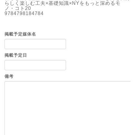
らしく楽しむ工夫×基礎知識×NYをもっと深めるモ
ノ・コト20
9784798184784
掲載予定媒体名
掲載予定日
備考