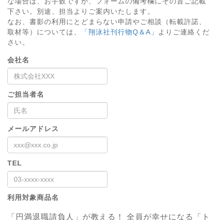
な場合は、お手数ですが、フォームの備考欄にその旨ご記載
下さい。別途、担当よりご案内いたします。
なお、書影の利用にとどまらない申請やご相談（転載許諾、
取材等）については、
「翔泳社刊行物Q＆A」
よりご連絡くだ
さい。
会社名
ご担当者名
メールアドレス
TEL
利用対象商品名
「円満退職請負人」が教える！ 全員が幸せになる「ト