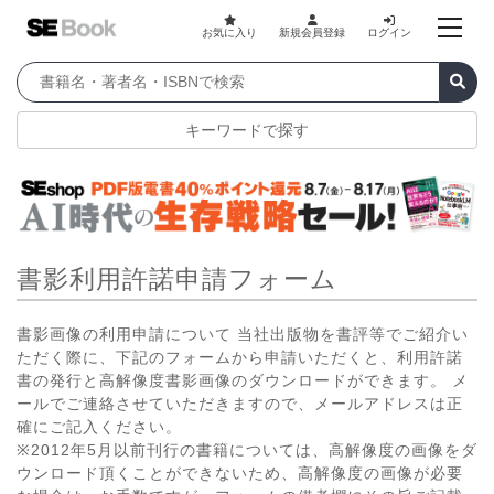
お気に入り
新規会員登録
ログイン
キーワードで探す
書影利用許諾申請フォーム
書影画像の利用申請について 当社出版物を書評等でご紹介い
ただく際に、下記のフォームから申請いただくと、利用許諾
書の発行と高解像度書影画像のダウンロードができます。 メ
ールでご連絡させていただきますので、メールアドレスは正
確にご記入ください。
※2012年5月以前刊行の書籍については、高解像度の画像をダ
ウンロード頂くことができないため、高解像度の画像が必要