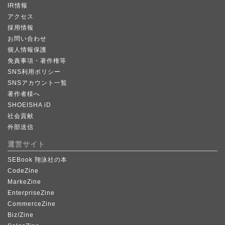
IR情報
アクセス
採用情報
お問い合わせ
個人情報保護
免責事項・著作権等
SNS利用ポリシー
SNSアカウント一覧
著作者様へ
SHOEISHA iD
社会貢献
外部送信
運営サイト
SEBook 翔泳社の本
CodeZine
MarkeZine
EnterpriseZine
CommerceZine
Biz/Zine