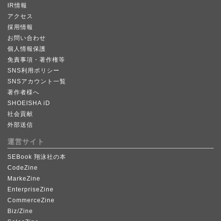
IR情報
アクセス
採用情報
お問い合わせ
個人情報保護
免責事項・著作権等
SNS利用ポリシー
SNSアカウント一覧
著作者様へ
SHOEISHA iD
社会貢献
外部送信
運営サイト
SEBook 翔泳社の本
CodeZine
MarkeZine
EnterpriseZine
CommerceZine
Biz/Zine