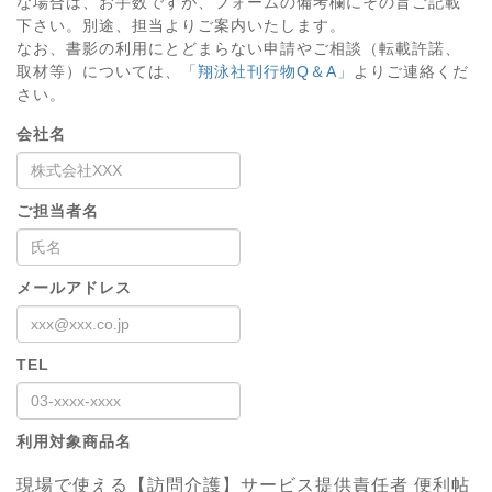
な場合は、お手数ですが、フォームの備考欄にその旨ご記載
下さい。別途、担当よりご案内いたします。
なお、書影の利用にとどまらない申請やご相談（転載許諾、
取材等）については、
「翔泳社刊行物Q＆A」
よりご連絡くだ
さい。
会社名
ご担当者名
メールアドレス
TEL
利用対象商品名
現場で使える【訪問介護】サービス提供責任者 便利帖