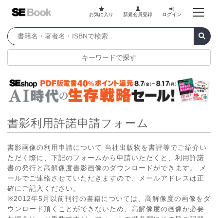
お気に入り
新規会員登録
ログイン
キーワードで探す
書影利用許諾申請フォーム
書影画像の利用申請について 当社出版物を書評等でご紹介い
ただく際に、下記のフォームから申請いただくと、利用許諾
書の発行と高解像度書影画像のダウンロードができます。 メ
ールでご連絡させていただきますので、メールアドレスは正
確にご記入ください。
※2012年5月以前刊行の書籍については、高解像度の画像をダ
ウンロード頂くことができないため、高解像度の画像が必要