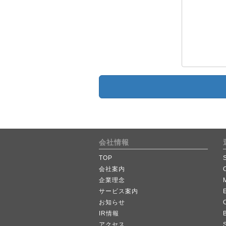
会社情報
TOP
会社案内
企業理念
サービス案内
お知らせ
IR情報
B
アクセス