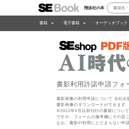
翔泳社の本
書籍
電子書籍
オーディオブック
書影利用許諾申請フォ
書影画像の利用申請について 当社
書影画像のダウンロードができます。
※2012年5月以前刊行の書籍につ
ですが、フォームの備考欄にその旨
なお、書影の利用にとどまらない申