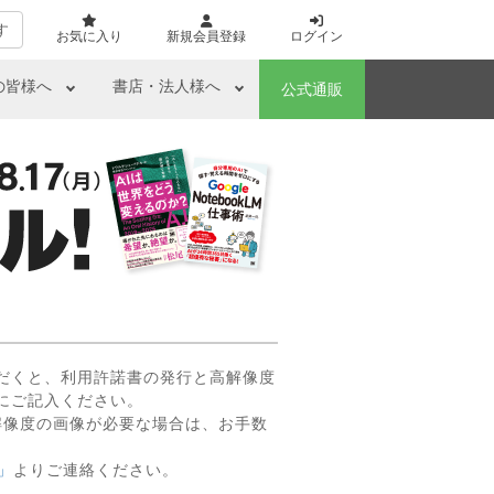
す
お気に入り
新規会員登録
ログイン
の皆様へ
書店・法人様へ
公式通販
だくと、利用許諾書の発行と高解像度
にご記入ください。
解像度の画像が必要な場合は、お手数
」
よりご連絡ください。