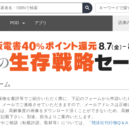
キーワードで探
読者
POD
アプリ
ーム
出版物を書評等でご紹介いただく際に、下記のフォームから申請いた
 メールでご連絡させていただきますので、メールアドレスは正確
いては、高解像度の画像をダウンロード頂くことができないため、高
ご記載下さい。別途、担当よりご案内いたします。
請やご相談（転載許諾、取材等）については、
「翔泳社刊行物Q＆A