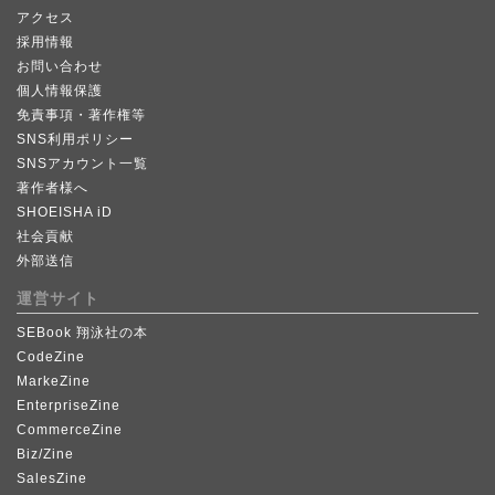
アクセス
採用情報
お問い合わせ
個人情報保護
免責事項・著作権等
SNS利用ポリシー
SNSアカウント一覧
著作者様へ
SHOEISHA iD
社会貢献
外部送信
運営サイト
SEBook 翔泳社の本
CodeZine
MarkeZine
EnterpriseZine
CommerceZine
Biz/Zine
SalesZine