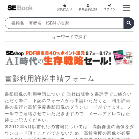
お気に入り
新規会員登録
ログイン
キーワードで探す
書影利用許諾申請フォーム
書影画像の利用申請について 当社出版物を書評等でご紹介い
ただく際に、下記のフォームから申請いただくと、利用許諾
書の発行と高解像度書影画像のダウンロードができます。 メ
ールでご連絡させていただきますので、メールアドレスは正
確にご記入ください。
※2012年5月以前刊行の書籍については、高解像度の画像をダ
ウンロード頂くことができないため、高解像度の画像が必要