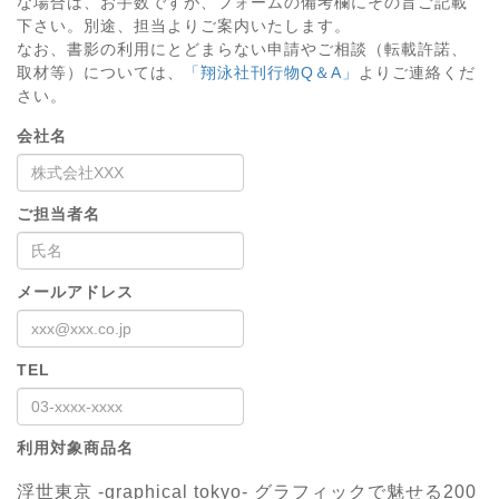
な場合は、お手数ですが、フォームの備考欄にその旨ご記載
下さい。別途、担当よりご案内いたします。
なお、書影の利用にとどまらない申請やご相談（転載許諾、
取材等）については、
「翔泳社刊行物Q＆A」
よりご連絡くだ
さい。
会社名
ご担当者名
メールアドレス
TEL
利用対象商品名
浮世東京 -graphical tokyo- グラフィックで魅せる200