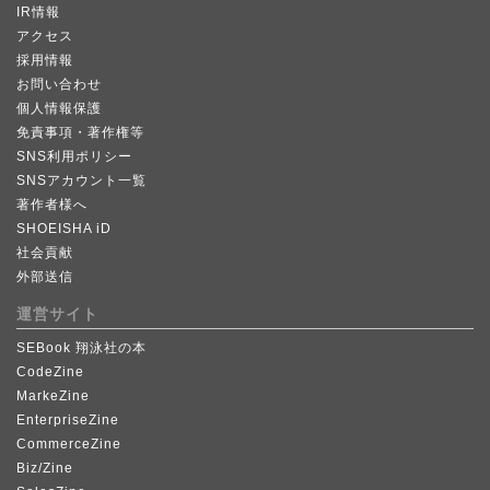
IR情報
アクセス
採用情報
お問い合わせ
個人情報保護
免責事項・著作権等
SNS利用ポリシー
SNSアカウント一覧
著作者様へ
SHOEISHA iD
社会貢献
外部送信
運営サイト
SEBook 翔泳社の本
CodeZine
MarkeZine
EnterpriseZine
CommerceZine
Biz/Zine