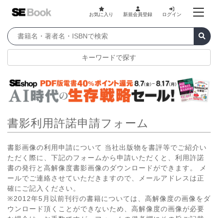
お気に入り
新規会員登録
ログイン
キーワードで探す
書影利用許諾申請フォーム
書影画像の利用申請について 当社出版物を書評等でご紹介い
ただく際に、下記のフォームから申請いただくと、利用許諾
書の発行と高解像度書影画像のダウンロードができます。 メ
ールでご連絡させていただきますので、メールアドレスは正
確にご記入ください。
※2012年5月以前刊行の書籍については、高解像度の画像をダ
ウンロード頂くことができないため、高解像度の画像が必要