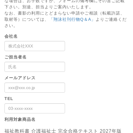
な場合は、お手数ですが、フォームの備考欄にその旨ご記載
下さい。別途、担当よりご案内いたします。
なお、書影の利用にとどまらない申請やご相談（転載許諾、
取材等）については、
「翔泳社刊行物Q＆A」
よりご連絡くだ
さい。
会社名
ご担当者名
メールアドレス
TEL
利用対象商品名
福祉教科書 介護福祉士 完全合格テキスト 2027年版