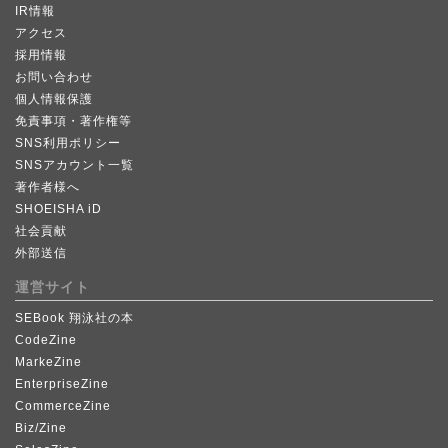
IR情報
アクセス
採用情報
お問い合わせ
個人情報保護
免責事項・著作権等
SNS利用ポリシー
SNSアカウント一覧
著作者様へ
SHOEISHA iD
社会貢献
外部送信
運営サイト
SEBook 翔泳社の本
CodeZine
MarkeZine
EnterpriseZine
CommerceZine
Biz/Zine