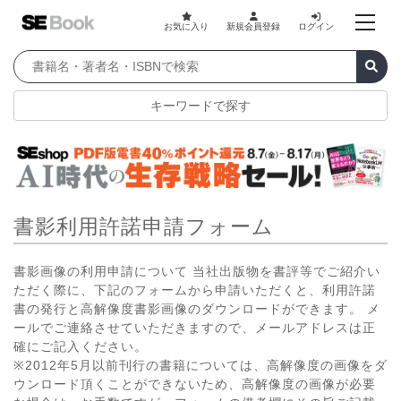
お気に入り
新規会員登録
ログイン
キーワードで探す
書影利用許諾申請フォーム
書影画像の利用申請について 当社出版物を書評等でご紹介い
ただく際に、下記のフォームから申請いただくと、利用許諾
書の発行と高解像度書影画像のダウンロードができます。 メ
ールでご連絡させていただきますので、メールアドレスは正
確にご記入ください。
※2012年5月以前刊行の書籍については、高解像度の画像をダ
ウンロード頂くことができないため、高解像度の画像が必要