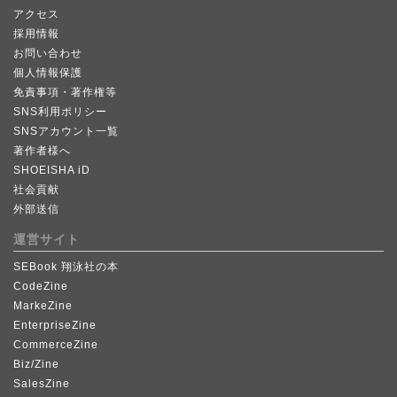
アクセス
採用情報
お問い合わせ
個人情報保護
免責事項・著作権等
SNS利用ポリシー
SNSアカウント一覧
著作者様へ
SHOEISHA iD
社会貢献
外部送信
運営サイト
SEBook 翔泳社の本
CodeZine
MarkeZine
EnterpriseZine
CommerceZine
Biz/Zine
SalesZine