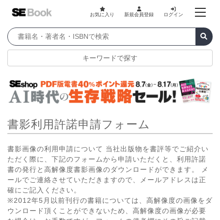
お気に入り
新規会員登録
ログイン
キーワードで探す
書影利用許諾申請フォーム
書影画像の利用申請について 当社出版物を書評等でご紹介い
ただく際に、下記のフォームから申請いただくと、利用許諾
書の発行と高解像度書影画像のダウンロードができます。 メ
ールでご連絡させていただきますので、メールアドレスは正
確にご記入ください。
※2012年5月以前刊行の書籍については、高解像度の画像をダ
ウンロード頂くことができないため、高解像度の画像が必要