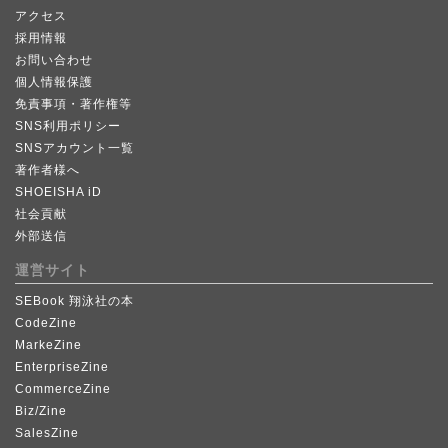
アクセス
採用情報
お問い合わせ
個人情報保護
免責事項・著作権等
SNS利用ポリシー
SNSアカウント一覧
著作者様へ
SHOEISHA iD
社会貢献
外部送信
運営サイト
SEBook 翔泳社の本
CodeZine
MarkeZine
EnterpriseZine
CommerceZine
Biz/Zine
SalesZine