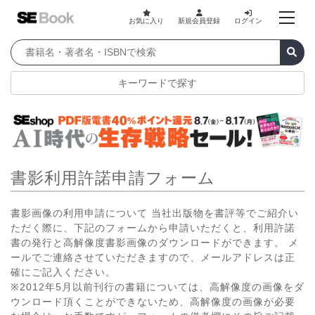
お気に入り
新規会員登録
ログイン
キーワードで探す
書影利用許諾申請フォーム
書影画像の利用申請について 当社出版物を書評等でご紹介い
ただく際に、下記のフォームから申請いただくと、利用許諾
書の発行と高解像度書影画像のダウンロードができます。 メ
ールでご連絡させていただきますので、メールアドレスは正
確にご記入ください。
※2012年5月以前刊行の書籍については、高解像度の画像をダ
ウンロード頂くことができないため、高解像度の画像が必要