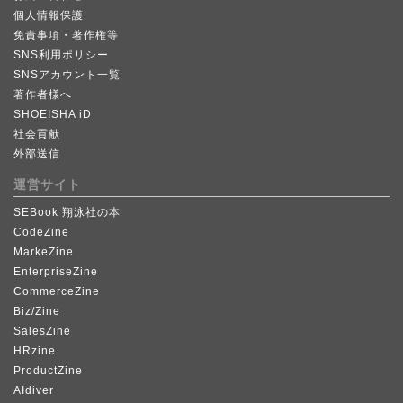
個人情報保護
免責事項・著作権等
SNS利用ポリシー
SNSアカウント一覧
著作者様へ
SHOEISHA iD
社会貢献
外部送信
運営サイト
SEBook 翔泳社の本
CodeZine
MarkeZine
EnterpriseZine
CommerceZine
Biz/Zine
SalesZine
HRzine
ProductZine
AIdiver