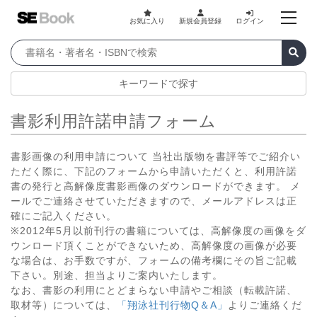
お気に入り
新規会員登録
ログイン
キーワードで探す
書影利用許諾申請フォーム
書影画像の利用申請について 当社出版物を書評等でご紹介い
ただく際に、下記のフォームから申請いただくと、利用許諾
書の発行と高解像度書影画像のダウンロードができます。 メ
ールでご連絡させていただきますので、メールアドレスは正
確にご記入ください。
※2012年5月以前刊行の書籍については、高解像度の画像をダ
ウンロード頂くことができないため、高解像度の画像が必要
な場合は、お手数ですが、フォームの備考欄にその旨ご記載
下さい。別途、担当よりご案内いたします。
なお、書影の利用にとどまらない申請やご相談（転載許諾、
取材等）については、
「翔泳社刊行物Q＆A」
よりご連絡くだ