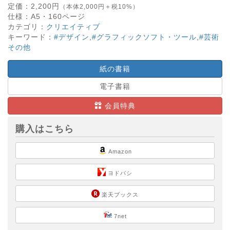
定価：
2,200
円
（本体2,000円＋税10%）
仕様：
A5・
160
ページ
カテゴリ：
クリエイティブ
キーワード：
#デザイン
,
#グラフィックソフト・ツール
,
#芸術
その他
紙の書籍
電子書籍
会員特典
購入はこちら
Amazon
ヨドバシ
楽天ブックス
7net