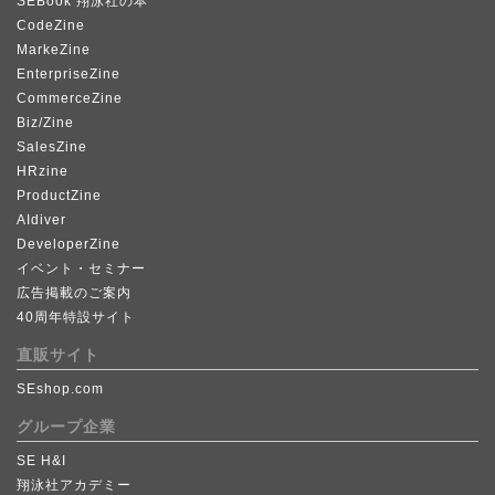
SEBook 翔泳社の本
CodeZine
MarkeZine
EnterpriseZine
CommerceZine
Biz/Zine
SalesZine
HRzine
ProductZine
AIdiver
DeveloperZine
イベント・セミナー
広告掲載のご案内
40周年特設サイト
直販サイト
SEshop.com
グループ企業
SE H&I
翔泳社アカデミー