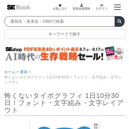
お気に入り
新規会員登録
ログイン
キーワードで探す
ホーム >
書籍 >
怖くないタイポグラフィ 1日10分30日！フォント・文字組み・文字レ
イアウト
怖くないタイポグラフィ 1日10分30
日！フォント・文字組み・文字レイア
ウト