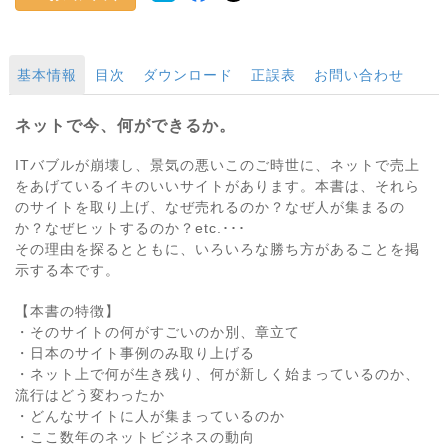
基本情報
目次
ダウンロード
正誤表
お問い合わせ
ネットで今、何ができるか。
ITバブルが崩壊し、景気の悪いこのご時世に、ネットで売上
をあげているイキのいいサイトがあります。本書は、それら
のサイトを取り上げ、なぜ売れるのか？なぜ人が集まるの
か？なぜヒットするのか？etc.･･･
その理由を探るとともに、いろいろな勝ち方があることを掲
示する本です。
【本書の特徴】
・そのサイトの何がすごいのか別、章立て
・日本のサイト事例のみ取り上げる
・ネット上で何が生き残り、何が新しく始まっているのか、
流行はどう変わったか
・どんなサイトに人が集まっているのか
・ここ数年のネットビジネスの動向