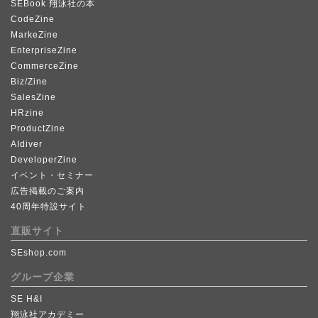
SEBook 翔泳社の本
CodeZine
MarkeZine
EnterpriseZine
CommerceZine
Biz/Zine
SalesZine
HRzine
ProductZine
AIdiver
DeveloperZine
イベント・セミナー
広告掲載のご案内
40周年特設サイト
直販サイト
SEshop.com
グループ企業
SE H&I
翔泳社アカデミー