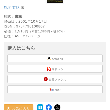
稲垣 有紀
著
形式：
書籍
発売日：
2001年10月17日
ISBN：
9784798100807
定価：
1,518
円
（本体1,380円＋税10%）
仕様：
A5・
272
ページ
購入はこちら
Amazon
ヨドバシ
楽天ブックス
7net
お気に入り