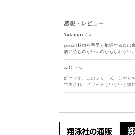
感想・レビュー
Yukinori
さん
javaの特徴を手早く把握するに
的に読むのがいいのかもしれない
ふじ
さん
好きです、このシリーズ。しおり
で表され、メソッドもいちいち絵