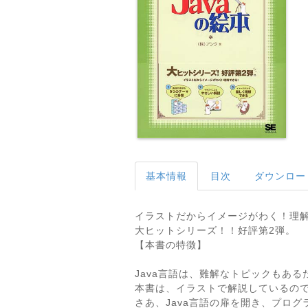
基本情報
目次
ダウンロー
イラストだからイメージがわく！理
大ヒットシリーズ！！好評第2弾。
【本書の特徴】
Java言語は、難解なトピックもあ
本書は、イラストで解説しているの
さあ、Java言語の扉を開き、プロ