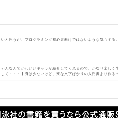
は良いと思うが、プログラミング初心者向けではないような気もする
。
ちゃんなんてかわいいキャラが紹介してくれるので、かなり楽しく
にして・・・中身は少ないけど、変な文字ばかりの入門書より作る