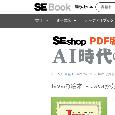
翔泳社の本
書籍
電子書籍
オーディオブック
ホーム >
書籍 >
Javaの絵本 ～Javaが好
Javaの絵本 ～Java