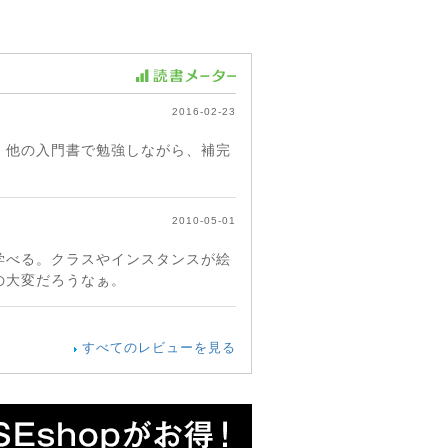
2016-02-23
。他の入門書で勉強しながら、補完
2010-05-01
学べる。クラスやインスタンスが絵
の大変だろうなぁ。
すべてのレビューを見る