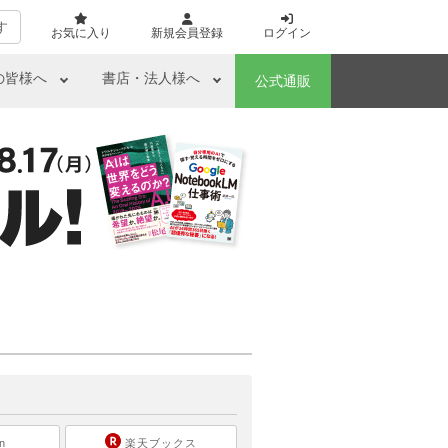
す
お気に入り
新規会員登録
ログイン
の皆様へ
書店・法人様へ
公式通販
ら
n
楽天ブックス