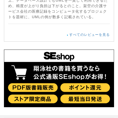
上、データベース設計でもUMLを一貫して利用できるた
め、精度が上がり負担は下がるとのこと。架空の介護サ
ービス会社の医療記録をコンピュータ化するプロジェク
トを題材に、UMLの例が数多く記載されている。
すべてのレビューを見る