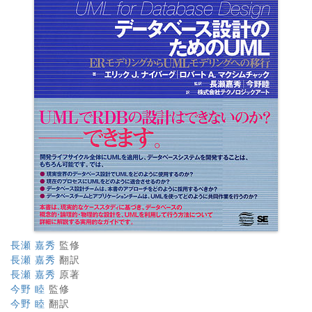
長瀬 嘉秀
監修
長瀬 嘉秀
翻訳
長瀬 嘉秀
原著
今野 睦
監修
今野 睦
翻訳