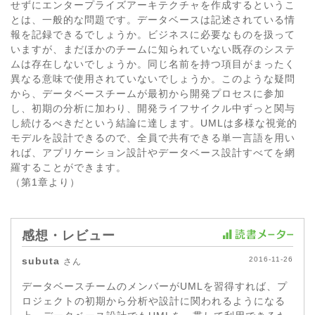
せずにエンタープライズアーキテクチャを作成するというこ
とは、一般的な問題です。データベースは記述されている情
報を記録できるでしょうか。ビジネスに必要なものを扱って
いますが、まだほかのチームに知られていない既存のシステ
ムは存在しないでしょうか。同じ名前を持つ項目がまったく
異なる意味で使用されていないでしょうか。このような疑問
から、データベースチームが最初から開発プロセスに参加
し、初期の分析に加わり、開発ライフサイクル中ずっと関与
し続けるべきだという結論に達します。UMLは多様な視覚的
モデルを設計できるので、全員で共有できる単一言語を用い
れば、アプリケーション設計やデータベース設計すべてを網
羅することができます。
（第1章より）
感想・レビュー
subuta
2016-11-26
さん
データベースチームのメンバーがUMLを習得すれば、プ
ロジェクトの初期から分析や設計に関われるようになる