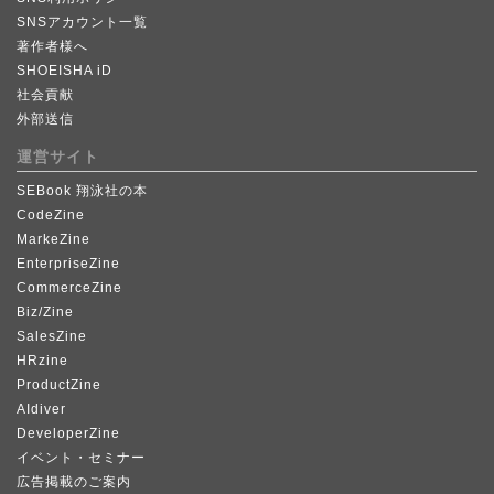
SNSアカウント一覧
著作者様へ
SHOEISHA iD
社会貢献
外部送信
運営サイト
SEBook 翔泳社の本
CodeZine
MarkeZine
EnterpriseZine
CommerceZine
Biz/Zine
SalesZine
HRzine
ProductZine
AIdiver
DeveloperZine
イベント・セミナー
広告掲載のご案内