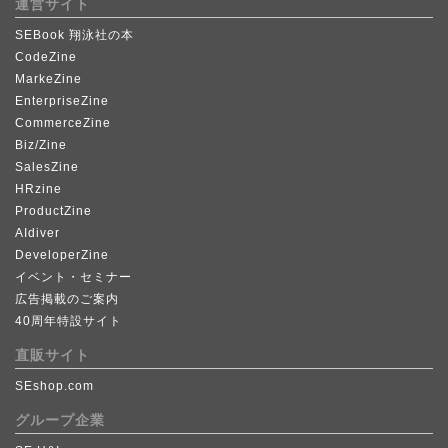
運営サイト
SEBook 翔泳社の本
CodeZine
MarkeZine
EnterpriseZine
CommerceZine
Biz/Zine
SalesZine
HRzine
ProductZine
AIdiver
DeveloperZine
イベント・セミナー
広告掲載のご案内
40周年特設サイト
直販サイト
SEshop.com
グループ企業