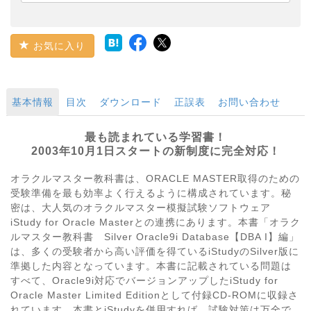
お気に入り
基本情報
目次
ダウンロード
正誤表
お問い合わせ
最も読まれている学習書！
2003年10月1日スタートの新制度に完全対応！
オラクルマスター教科書は、ORACLE MASTER取得のための
受験準備を最も効率よく行えるように構成されています。秘
密は、大人気のオラクルマスター模擬試験ソフトウェア
iStudy for Oracle Masterとの連携にあります。本書「オラク
ルマスター教科書 Silver Oracle9i Database【DBA I】編」
は、多くの受験者から高い評価を得ているiStudyのSilver版に
準拠した内容となっています。本書に記載されている問題は
すべて、Oracle9i対応でバージョンアップしたiStudy for
Oracle Master Limited Editionとして付録CD-ROMに収録さ
れています。本書とiStudyを併用すれば、試験対策は万全で