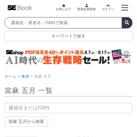
お気に入り
新規会員登録
ログイン
キーワードで探す
ホーム >
書籍 >
當麻 五月
當麻 五月 一覧
書籍名
當麻 五月から検索