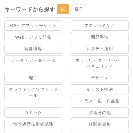
キーワードから探す
紙
電子
OS・アプリケーション
プログラミング
Web・アプリ開発
開発手法
開発環境
システム運用
データ・データベース
ネットワーク・サーバ・
セキュリティ
理工
デザイン
グラフィックソフト・ツ
イラスト技法
ール
イラスト集・作品集
コミック
芸術その他
情報処理技術者試験
IT関連資格