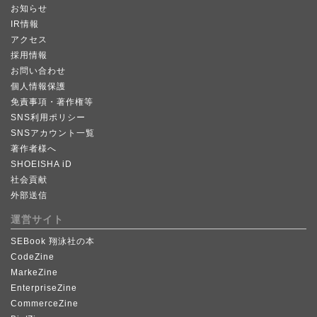
お知らせ
IR情報
アクセス
採用情報
お問い合わせ
個人情報保護
免責事項・著作権等
SNS利用ポリシー
SNSアカウント一覧
著作者様へ
SHOEISHA iD
社会貢献
外部送信
運営サイト
SEBook 翔泳社の本
CodeZine
MarkeZine
EnterpriseZine
CommerceZine