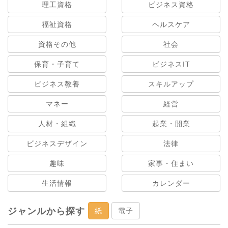
理工資格
ビジネス資格
福祉資格
ヘルスケア
資格その他
社会
保育・子育て
ビジネスIT
ビジネス教養
スキルアップ
マネー
経営
人材・組織
起業・開業
ビジネスデザイン
法律
趣味
家事・住まい
生活情報
カレンダー
ジャンルから探す
紙
電子