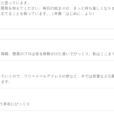
ばと思っています。
ト懸賞を加えてください。毎日の始まりが、きっと待ち遠しくなり
に立てることを願っています。（本書「はじめに」より）
く掲載。懸賞のプロは送る枚数がけた違いでびっくり。私はここま
っていくので、フリーメールアドレスの所など、今では容量など心
ります。
う存在にびっくり