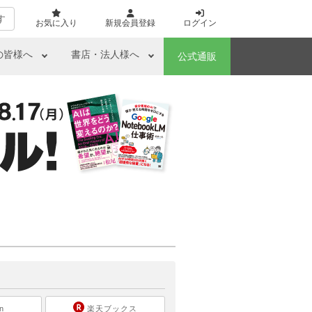
す
お気に入り
新規会員登録
ログイン
の皆様へ
書店・法人様へ
公式通販
ら
n
楽天ブックス