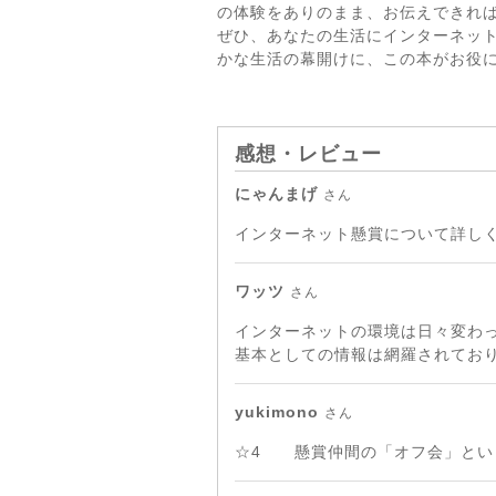
の体験をありのまま、お伝えできれ
ぜひ、あなたの生活にインターネッ
かな生活の幕開けに、この本がお役
感想・レビュー
にゃんまげ
さん
インターネット懸賞について詳し
ワッツ
さん
インターネットの環境は日々変わ
基本としての情報は網羅されてお
yukimono
さん
☆4 懸賞仲間の「オフ会」とい