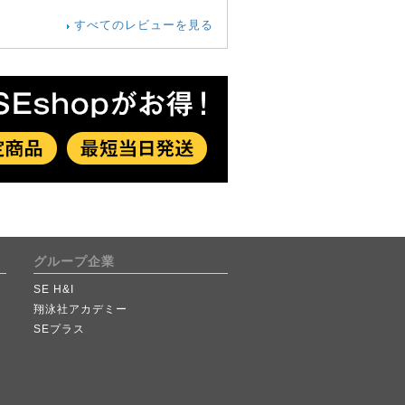
すべてのレビューを見る
グループ企業
SE H&I
翔泳社アカデミー
SEプラス