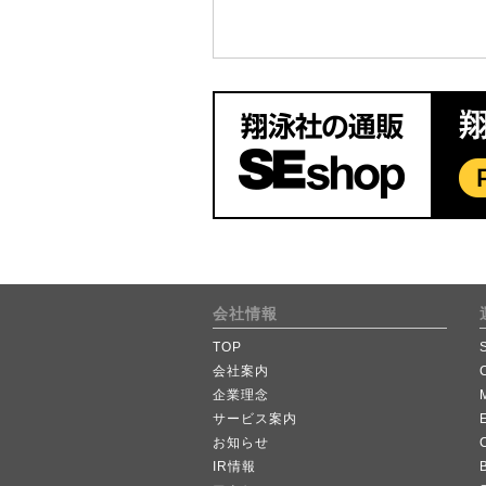
会社情報
TOP
会社案内
企業理念
サービス案内
お知らせ
IR情報
B