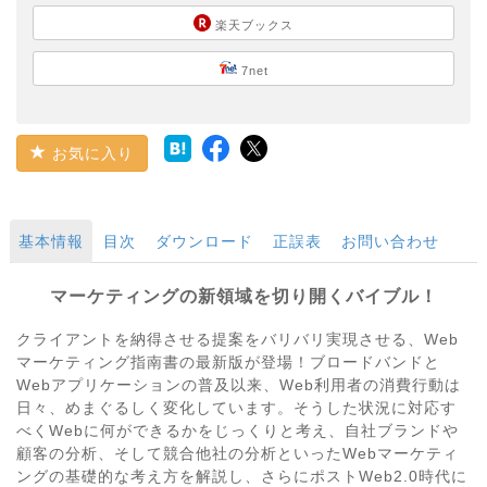
楽天ブックス
7net
お気に入り
基本情報
目次
ダウンロード
正誤表
お問い合わせ
マーケティングの新領域を切り開くバイブル！
クライアントを納得させる提案をバリバリ実現させる、Web
マーケティング指南書の最新版が登場！ブロードバンドと
Webアプリケーションの普及以来、Web利用者の消費行動は
日々、めまぐるしく変化しています。そうした状況に対応す
べくWebに何ができるかをじっくりと考え、自社ブランドや
顧客の分析、そして競合他社の分析といったWebマーケティ
ングの基礎的な考え方を解説し、さらにポストWeb2.0時代に