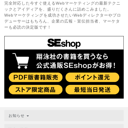
完全対応した今すぐ使えるWebマーケティングの最新テクニ
ックとアイディアを、盛りだくさんに詰めこみました。
Webマーケティングを成功させたいWebディレクターやプロ
デューサーはもちろん、企業の広報・宣伝担当者、マーケタ
ーも必読の決定版です！
お知らせ