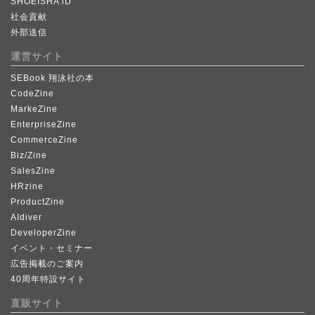
SHOEISHA iD
社会貢献
外部送信
運営サイト
SEBook 翔泳社の本
CodeZine
MarkeZine
EnterpriseZine
CommerceZine
Biz/Zine
SalesZine
HRzine
ProductZine
AIdiver
DeveloperZine
イベント・セミナー
広告掲載のご案内
40周年特設サイト
直販サイト