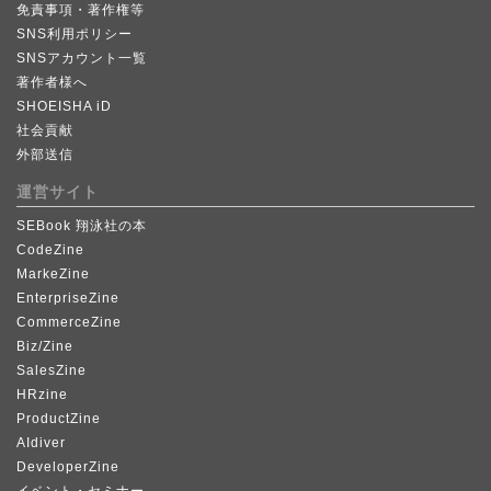
免責事項・著作権等
SNS利用ポリシー
SNSアカウント一覧
著作者様へ
SHOEISHA iD
社会貢献
外部送信
運営サイト
SEBook 翔泳社の本
CodeZine
MarkeZine
EnterpriseZine
CommerceZine
Biz/Zine
SalesZine
HRzine
ProductZine
AIdiver
DeveloperZine