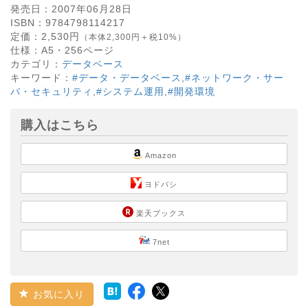
発売日：
2007年06月28日
ISBN：
9784798114217
定価：
2,530
円
（本体2,300円＋税10%）
仕様：
A5・
256
ページ
カテゴリ：
データベース
キーワード：
#データ・データベース
,
#ネットワーク・サー
バ・セキュリティ
,
#システム運用
,
#開発環境
購入はこちら
Amazon
ヨドバシ
楽天ブックス
7net
お気に入り