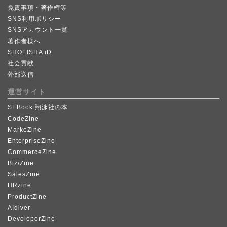
免責事項・著作権等
SNS利用ポリシー
SNSアカウント一覧
著作者様へ
SHOEISHA iD
社会貢献
外部送信
運営サイト
SEBook 翔泳社の本
CodeZine
MarkeZine
EnterpriseZine
CommerceZine
Biz/Zine
SalesZine
HRzine
ProductZine
AIdiver
DeveloperZine