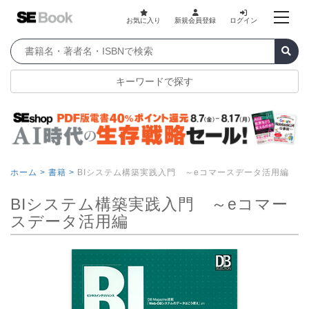
お気に入り
新規会員登録
ログイン
キーワードで探す
ホーム >
書籍 >
BIシステム構築実践入門 ～eコマースデータ活用編
BIシステム構築実践入門 ～eコマー
スデータ活用編