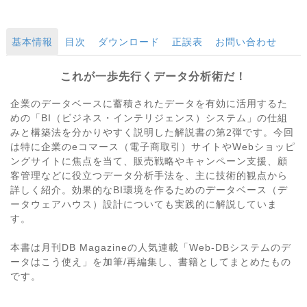
基本情報
目次
ダウンロード
正誤表
お問い合わせ
これが一歩先行くデータ分析術だ！
企業のデータベースに蓄積されたデータを有効に活用するた
めの「BI（ビジネス・インテリジェンス）システム」の仕組
みと構築法を分かりやすく説明した解説書の第2弾です。今回
は特に企業のeコマース（電子商取引）サイトやWebショッピ
ングサイトに焦点を当て、販売戦略やキャンペーン支援、顧
客管理などに役立つデータ分析手法を、主に技術的観点から
詳しく紹介。効果的なBI環境を作るためのデータベース（デ
ータウェアハウス）設計についても実践的に解説していま
す。
本書は月刊DB Magazineの人気連載「Web-DBシステムのデ
ータはこう使え」を加筆/再編集し、書籍としてまとめたもの
です。