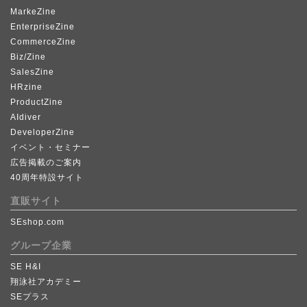
MarkeZine
EnterpriseZine
CommerceZine
Biz/Zine
SalesZine
HRzine
ProductZine
AIdiver
DeveloperZine
イベント・セミナー
広告掲載のご案内
40周年特設サイト
直販サイト
SEshop.com
グループ企業
SE H&I
翔泳社アカデミー
SEプラス