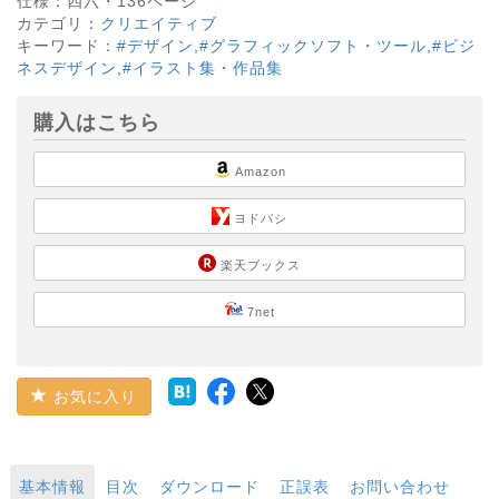
仕様：
四六・
136
ページ
カテゴリ：
クリエイティブ
キーワード：
#デザイン
,
#グラフィックソフト・ツール
,
#ビジ
ネスデザイン
,
#イラスト集・作品集
購入はこちら
Amazon
ヨドバシ
楽天ブックス
7net
お気に入り
基本情報
目次
ダウンロード
正誤表
お問い合わせ