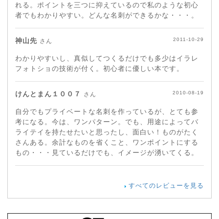
れる。ポイントを三つに抑えているので私のような初心
者でもわかりやすい。どんな名刺ができるかな・・・。
神山先
2011-10-29
さん
わかりやすいし、真似してつくるだけでも多少はイラレ
フォトショの技術が付く。初心者に優しい本です。
けんとまん１００７
2010-08-19
さん
自分でもプライベートな名刺を作っているが、とても参
考になる。今は、ワンパターン。でも、用途によってバ
ライテイを持たせたいと思ったし、面白い！ものがたく
さんある。余計なものを省くこと、ワンポイントにする
もの・・・見ているだけでも、イメージが湧いてくる。
すべてのレビューを見る