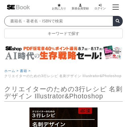
お気に入り
新規会員登録
ログイン
キーワードで探す
ホーム >
書籍 >
クリエイターのための3行レシピ 名刺デザイン Illustrator&Photoshop
クリエイターのための3行レシピ 名刺
デザイン Illustrator&Photoshop