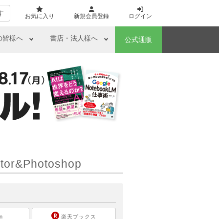
す
お気に入り
新規会員登録
ログイン
の皆様へ
書店・法人様へ
公式通販
&Photoshop
ら
n
楽天ブックス