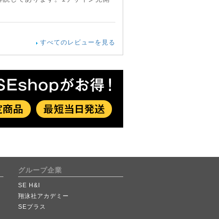
すべてのレビューを見る
グループ企業
SE H&I
翔泳社アカデミー
SEプラス