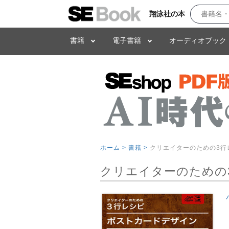
翔泳社の本
書籍
電子書籍
オーディオブック
ホーム >
書籍 >
クリエイターのための3行レシピ
クリエイターのための3行レ