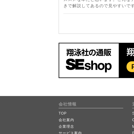
きで解説してあるので見やすいです
会社情報
TOP
会社案内
企業理念
サービス案内