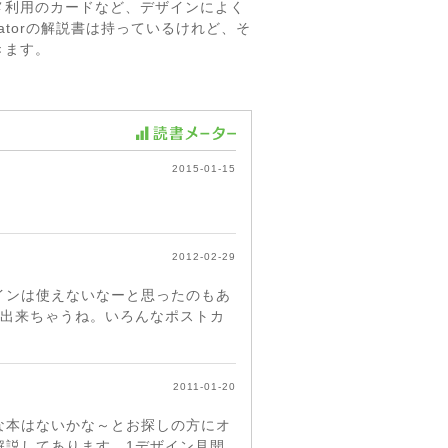
メ利用のカードなど、デザインによく
ratorの解説書は持っているけれど、そ
きます。
2015-01-15
2012-02-29
インは使えないなーと思ったのもあ
ド出来ちゃうね。いろんなポストカ
2011-01-20
な本はないかな～とお探しの方にオ
解説してあります。1デザイン見開