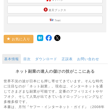
楽天ブックス
7net
お気に入り
基本情報
目次
ダウンロード
正誤表
お問い合わせ
ネット副業の達人の儲けの技がここにある
世界不況の波が日本にも押し寄せてきています。そんな時代
に注目なのが「ネット副業」。現在は、インターネットを通
じてさまざまな副業が可能です。定番のアフィリエイトやヤ
フオク、そして人気が出てきているドロップシッピングなど
多種多様です。
本書は、月刊『ヤフー・インターネット・ガイド』（2008年