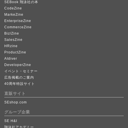
SEBook 翔泳社の本
CodeZine
MarkeZine
EnterpriseZine
CommerceZine
Biz/Zine
SalesZine
HRzine
ProductZine
AIdiver
DeveloperZine
イベント・セミナー
広告掲載のご案内
40周年特設サイト
直販サイト
SEshop.com
グループ企業
SE H&I
翔泳社アカデミー