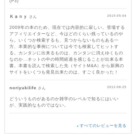
(P3)
Ｋａｎｙ
2015-05-04
さん
2009年の本のため、現在では内容的に寂しい。登場する
アフィリエイターなど、今はどのくらい残っているのや
ら。いくつか検索するも、見つからないものもある一
方、本業的な事例については今でも検索してヒットす
る。カンタンに出来るものは、カンタンに消えゆくもの
なのか…ネットの中の時間経過を感じることが出来る本
書。本書を読んで検索した先（サイトM&A）から新興の
サイトをいくつも発見出来たのは、すごく良かった！
noriyukilife
2012-06-25
さん
どういうものがあるのか雑学のレベルで知るにはいい
が、実践的なものではない。
すべてのレビューを見る