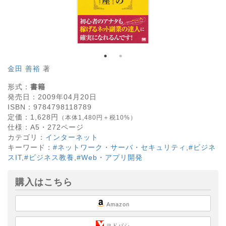
金田 善裕
著
形式：
書籍
発売日：
2009年04月20日
ISBN：
9784798118789
定価：
1,628
円
（本体1,480円＋税10%）
仕様：
A5・
272
ページ
カテゴリ：
インターネット
キーワード：
#ネットワーク・サーバ・セキュリティ
,
#ビジネ
スIT
,
#ビジネス教養
,
#Web・アプリ開発
購入はこちら
Amazon
ヨドバシ