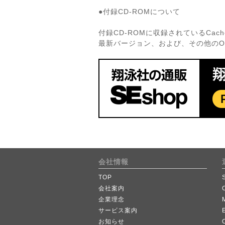
●付録CD-ROMについて
付録CD-ROMに収録されているCache
最新バージョン、および、その他のO
会社情報
TOP
会社案内
企業理念
サービス案内
お知らせ