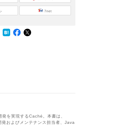
シ
7net
を実現するCaché。本書は、
発およびメンテナンス担当者、Java