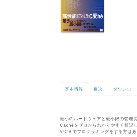
基本情報
目次
ダウンロー
最小のハードウェアと最小限の管理労
Cachéをゼロからわかりやすく解
やC＃でプログラミングをする方は必