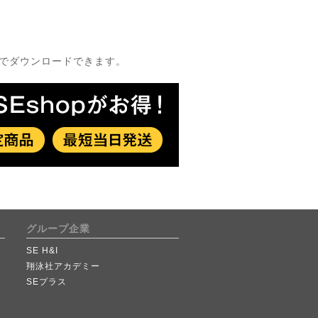
償でダウンロードできます。
グループ企業
SE H&I
翔泳社アカデミー
SEプラス