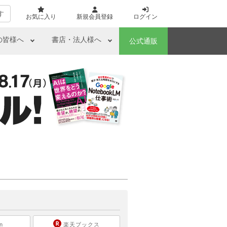
す
お気に入り
新規会員登録
ログイン
の皆様へ
書店・法人様へ
公式通販
ら
n
楽天ブックス