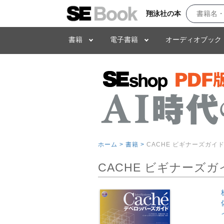
翔泳社の本
書籍
電子書籍
オーディオブック
ホーム >
書籍 >
CACHE ビギナーズガイ
CACHE ビギナーズガ