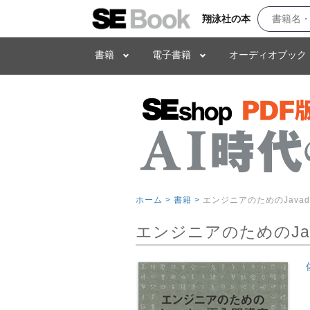
翔泳社の本
書籍
電子書籍
オーディオブック
ホーム >
書籍 >
エンジニアのためのJava
エンジニアのためのJav