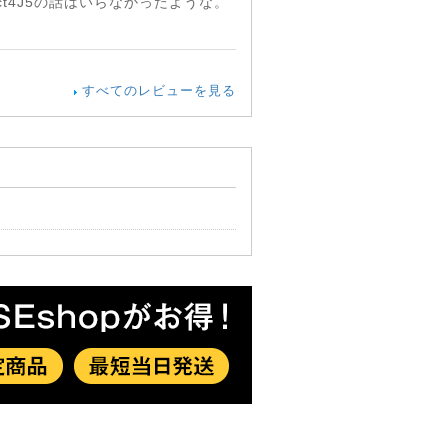
ct4J5の話はいらなかったような。
すべてのレビューを見る