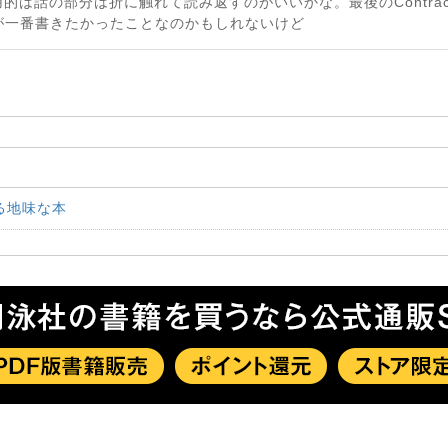
汎用的は話の部分は折に触れて読み返すのがいいかな。最後のContra
が一番書きたかったことなのかもしれないけど
る地味な本