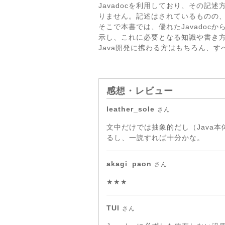
Javadocを利用しており、その記
りません。記述はされているものの、
そこで本書では、優れたJavado
示し、これに必要となる知識や書き
Java開発に携わる方はもちろん、
感想・レビュー
leather_sole
さん
文中だけでは抽象的だし（Java本体の
るし、一読すれば十分かな。
akagi_paon
さん
★★★
TUI
さん