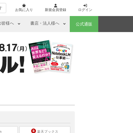
す
お気に入り
新規会員登録
ログイン
の皆様へ
書店・法人様へ
公式通販
ら
n
楽天ブックス