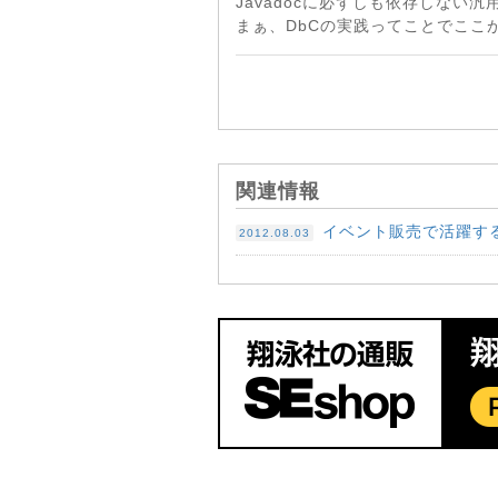
Javadocに必ずしも依存しない
まぁ、DbCの実践ってことでここ
関連情報
イベント販売で活躍す
2012.08.03