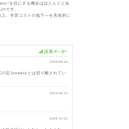
doc”を目にする機会はほとんどどあ
るのです。
の向上、学習コストの低下―を具体的に
2009-08-24
案の定Javadocとは切り離されてい
2013-06-12
2009-10-22