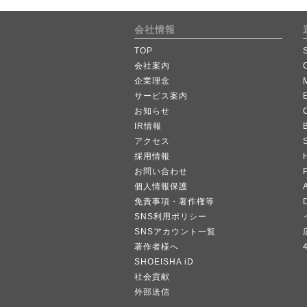
会社情報
TOP
会社案内
企業理念
サービス案内
お知らせ
IR情報
B
アクセス
採用情報
お問い合わせ
個人情報保護
A
免責事項・著作権等
SNS利用ポリシー
SNSアカウント一覧
著作者様へ
SHOEISHA iD
社会貢献
外部送信