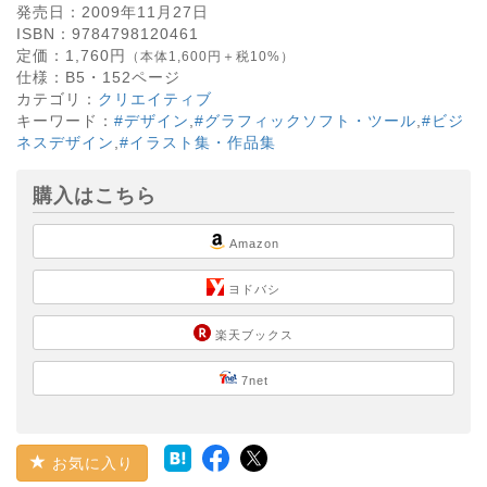
発売日：
2009年11月27日
ISBN：
9784798120461
定価：
1,760
円
（本体1,600円＋税10%）
仕様：
B5・
152
ページ
カテゴリ：
クリエイティブ
キーワード：
#デザイン
,
#グラフィックソフト・ツール
,
#ビジ
ネスデザイン
,
#イラスト集・作品集
購入はこちら
Amazon
ヨドバシ
楽天ブックス
7net
お気に入り