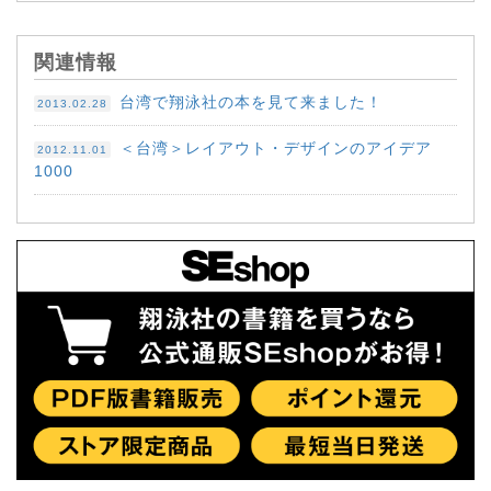
関連情報
台湾で翔泳社の本を見て来ました！
2013.02.28
＜台湾＞レイアウト・デザインのアイデア
2012.11.01
1000