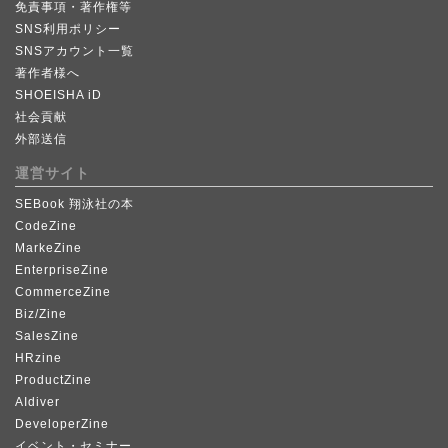
免責事項・著作権等
SNS利用ポリシー
SNSアカウント一覧
著作者様へ
SHOEISHA iD
社会貢献
外部送信
運営サイト
SEBook 翔泳社の本
CodeZine
MarkeZine
EnterpriseZine
CommerceZine
Biz/Zine
SalesZine
HRzine
ProductZine
AIdiver
DeveloperZine
イベント・セミナー