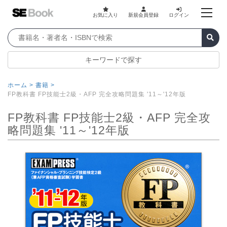
お気に入り
新規会員登録
ログイン
キーワードで探す
ホーム >
書籍 >
FP教科書 FP技能士2級・AFP 完全攻略問題集 '11～'12年版
FP教科書 FP技能士2級・AFP 完全攻
略問題集 '11～'12年版