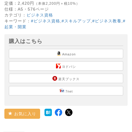
定価：
2,420
円
（本体2,200円＋税10%）
仕様：
A5・
576
ページ
カテゴリ：
ビジネス資格
キーワード：
#ビジネス資格
,
#スキルアップ
,
#ビジネス教養
,
#
起業・開業
購入はこちら
Amazon
ヨドバシ
楽天ブックス
7net
お気に入り