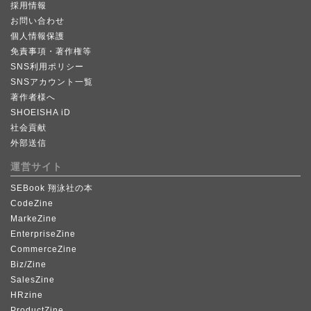
採用情報
お問い合わせ
個人情報保護
免責事項・著作権等
SNS利用ポリシー
SNSアカウント一覧
著作者様へ
SHOEISHA iD
社会貢献
外部送信
運営サイト
SEBook 翔泳社の本
CodeZine
MarkeZine
EnterpriseZine
CommerceZine
Biz/Zine
SalesZine
HRzine
ProductZine