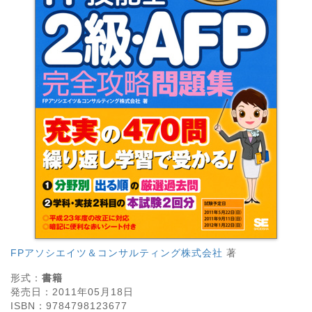
FPアソシエイツ＆コンサルティング株式会社
著
形式：
書籍
発売日：
2011年05月18日
ISBN：
9784798123677