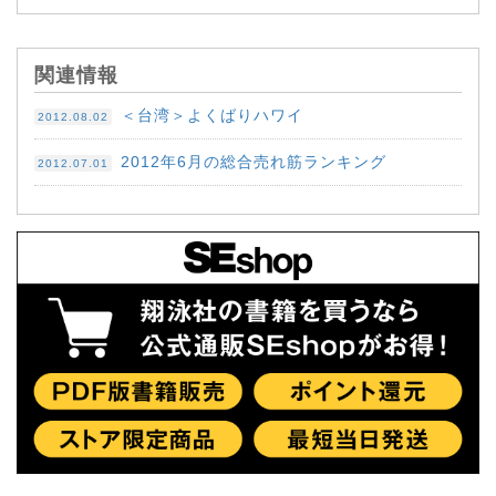
関連情報
＜台湾＞よくばりハワイ
2012.08.02
2012年6月の総合売れ筋ランキング
2012.07.01