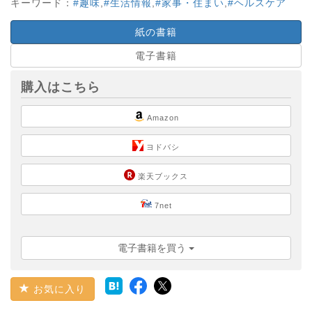
キーワード：
#趣味
,
#生活情報
,
#家事・住まい
,
#ヘルスケア
紙の書籍
電子書籍
購入はこちら
Amazon
ヨドバシ
楽天ブックス
7net
電子書籍を買う
お気に入り