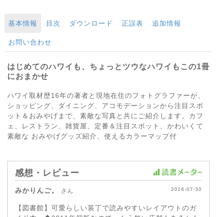
基本情報
目次
ダウンロード
正誤表
追加情報
お問い合わせ
はじめてのハワイも、ちょっとツウなハワイもこの1冊
におまかせ
ハワイ取材歴16年の著者と現地在住のフォトグラファーが、
ショッピング、ダイニング、アコモデーションから注目スポ
ット＆おみやげまで、素敵な写真と共にご紹介します。カフ
ェ、レストラン、雑貨屋、定番＆注目スポット、かわいくて
素敵な おみやげグッズ紹介、使えるカラーマップ付
感想・レビュー
みかりんご。
2016-07-30
さん
【図書館】可愛らしい装丁で読みやすいレイアウトのガ