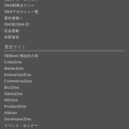
SNS利用ポリシー
SNSアカウント一覧
著作者様へ
SHOEISHA iD
社会貢献
外部送信
運営サイト
SEBook 翔泳社の本
CodeZine
MarkeZine
EnterpriseZine
CommerceZine
Biz/Zine
SalesZine
HRzine
ProductZine
AIdiver
DeveloperZine
イベント・セミナー