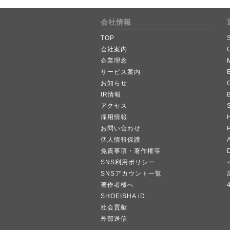
会社情報
TOP
会社案内
企業理念
サービス案内
お知らせ
IR情報
B
アクセス
採用情報
お問い合わせ
個人情報保護
A
免責事項・著作権等
SNS利用ポリシー
SNSアカウント一覧
著作者様へ
SHOEISHA iD
社会貢献
外部送信