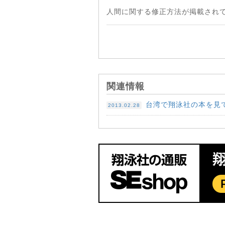
人間に関する修正方法が掲載され
関連情報
台湾で翔泳社の本を見
2013.02.28