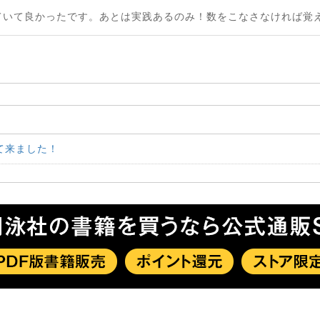
ていて良かったです。あとは実践あるのみ！数をこなさなければ覚
て来ました！