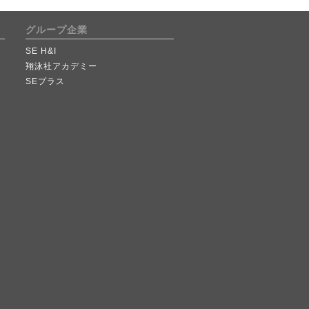
グループ企業
SE H&I
翔泳社アカデミー
SEプラス