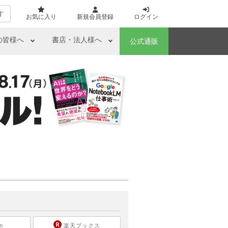
す
お気に入り
新規会員登録
ログイン
の皆様へ
書店・法人様へ
公式通販
ら
n
楽天ブックス