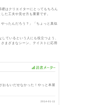
の基礎はクリエイターにとってもちろん
とした工夫や見せ方も重要です。
うやったんだろう？」「ちょっと真似
いこなしているという人にも役立つよう、
。さまざまなシーン、テイストに応用
がおもいだせなかった！やっと本屋
2014-01-11