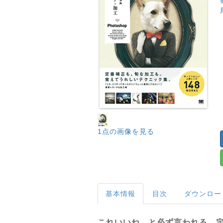
1点の画像を見る
基本情報
目次
ダウンロー
これいいね と必ず言われる 