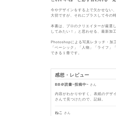
今やデザインをする上で欠かせない、
大切ですが、それにプラスして今の
本書は、プロのクリエイターが厳選
してみたい！」と思わせる、最新加
Photoshopによる写真レタッチ
「ベーシック」「人物」「ライフ」
できる１冊です。
感想・レビュー
BB＠読書~投稿中~
さん
内容がわかりやすく、表紙のデザ
さんで見つけたので、記録。
ねこ
さん