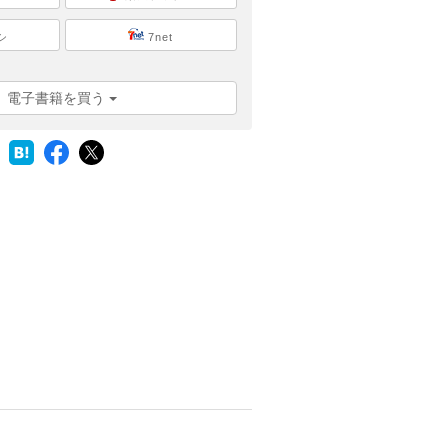
シ
7net
電子書籍を買う