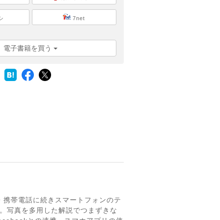
シ
7net
電子書籍を買う
C・携帯電話に続きスマートフォンのテ
す。写真を多用した解説でつまずきな