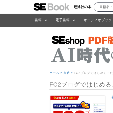
翔泳社の本
書籍
電子書籍
オーディオブック
ホーム >
書籍 >
FC2ブログではじめるこ
FC2ブログではじめ