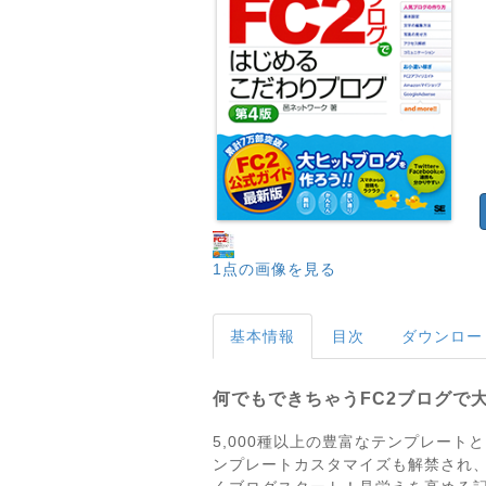
1点の画像を見る
基本情報
目次
ダウンロー
何でもできちゃうFC2ブログで
5,000種以上の豊富なテンプレー
ンプレートカスタマイズも解禁され