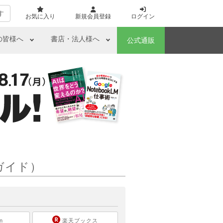
す
お気に入り
新規会員登録
ログイン
の皆様へ
書店・法人様へ
公式通販
式ガイド）
ら
n
楽天ブックス