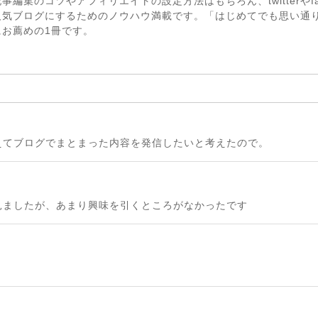
編集のコツやアフィリエイトの設定方法はもちろん、twitterやfa
人気ブログにするためのノウハウ満載です。「はじめてでも思い通
お薦めの1冊です。
時世にあえてブログでまとまった内容を発信したいと考えたので。
見ましたが、あまり興味を引くところがなかったです