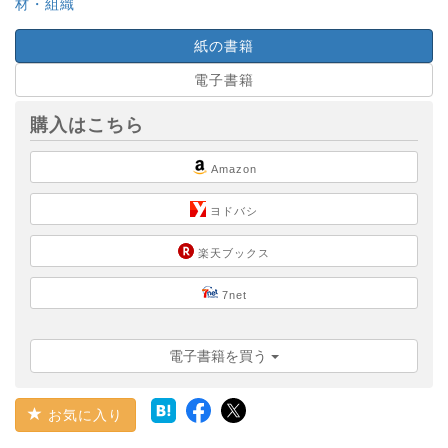
材・組織
紙の書籍
電子書籍
購入はこちら
Amazon
ヨドバシ
楽天ブックス
7net
電子書籍を買う
お気に入り