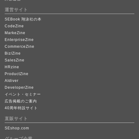
運営サイト
SEBook 翔泳社の本
CodeZine
MarkeZine
EnterpriseZine
CommerceZine
Biz/Zine
SalesZine
HRzine
ProductZine
AIdiver
DeveloperZine
イベント・セミナー
広告掲載のご案内
40周年特設サイト
直販サイト
SEshop.com
グループ企業