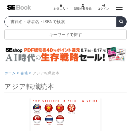
お気に入り
新規会員登録
ログイン
キーワードで探す
ホーム >
書籍 >
アジア転職読本
アジア転職読本