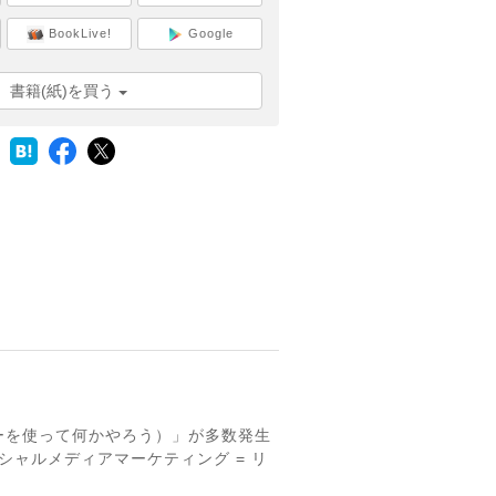
BookLive!
Google
書籍(紙)を買う
ーを使って何かやろう）」が多数発生
シャルメディアマーケティング = リ