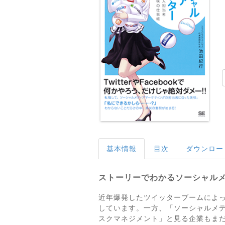
基本情報
目次
ダウンロー
ストーリーでわかるソーシャル
近年爆発したツイッターブームによ
しています。一方、「ソーシャルメディ
スクマネジメント」と見る企業もま