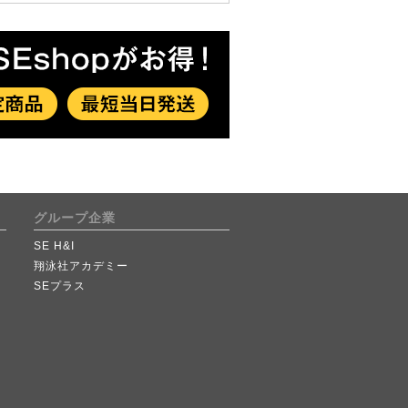
グループ企業
SE H&I
翔泳社アカデミー
SEプラス