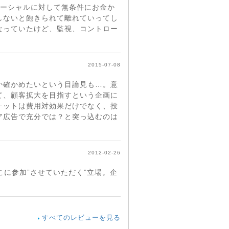
ソーシャルに対して無条件にお金か
しないと飽きられて離れていってし
なっていたけど、監視、コントロー
。
2015-07-08
か確かめたいという目論見も…。意
て、顧客拡大を目指すという企画に
ケットは費用対効果だけでなく、投
ア広告で充分では？と突っ込むのは
2012-02-26
こに参加”させていただく”立場。企
すべてのレビューを見る