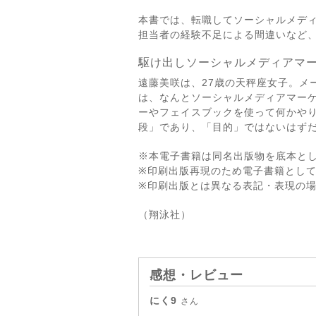
本書では、転職してソーシャルメディ
担当者の経験不足による間違いなど
駆け出しソーシャルメディアマー
遠藤美咲は、27歳の天秤座女子。メ
は、なんとソーシャルメディアマー
ーやフェイスブックを使って何かや
段」であり、「目的」ではないはず
※本電子書籍は同名出版物を底本と
※印刷出版再現のため電子書籍とし
※印刷出版とは異なる表記・表現の
（翔泳社）
感想・レビュー
にく9
さん