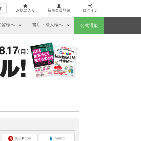
す
お気に入り
新規会員登録
ログイン
の皆様へ
書店・法人様へ
公式通販
ら
楽天Kobo
honto