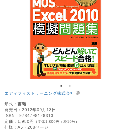
エディフィストラーニング株式会社
著
形式：
書籍
発売日：
2012年09月13日
ISBN：
9784798128313
定価：
1,980
円
（本体1,800円＋税10%）
仕様：
A5・
208
ページ