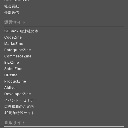
SHOEISHA iD
社会貢献
外部送信
運営サイト
SEBook 翔泳社の本
CodeZine
MarkeZine
EnterpriseZine
CommerceZine
Biz/Zine
SalesZine
HRzine
ProductZine
AIdiver
DeveloperZine
イベント・セミナー
広告掲載のご案内
40周年特設サイト
直販サイト