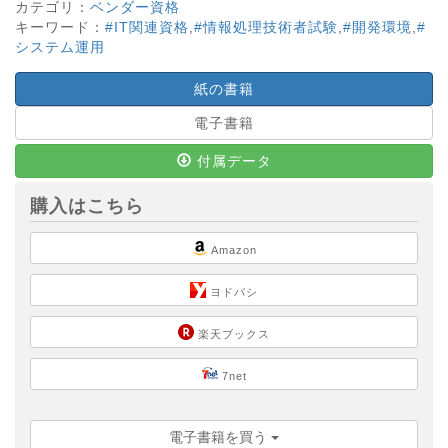
カテゴリ：
ベンダー資格
キーワード：
#IT関連資格
,
#情報処理技術者試験
,
#開発環境
,
#
システム運用
紙の書籍
電子書籍
付属データ
購入はこちら
Amazon
ヨドバシ
楽天ブックス
7net
電子書籍を買う