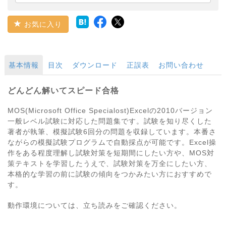
お気に入り
基本情報
目次
ダウンロード
正誤表
お問い合わせ
どんどん解いてスピード合格
MOS(Microsoft Office Specialost)Excelの2010バージョン
一般レベル試験に対応した問題集です。試験を知り尽くした
著者が執筆、模擬試験6回分の問題を収録しています。本番さ
ながらの模擬試験プログラムで自動採点が可能です。Excel操
作をある程度理解し試験対策を短期間にしたい方や、MOS対
策テキストを学習したうえで、試験対策を万全にしたい方、
本格的な学習の前に試験の傾向をつかみたい方におすすめで
す。
動作環境については、立ち読みをご確認ください。