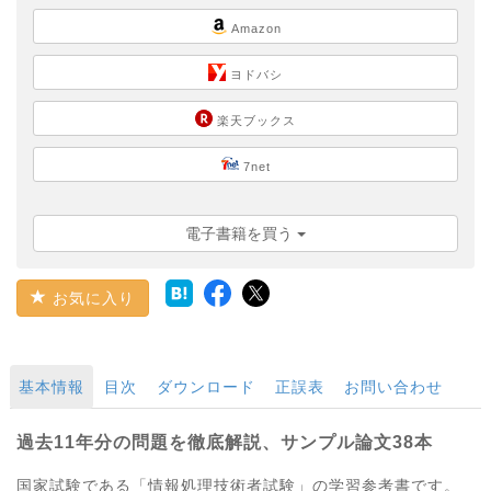
Amazon
ヨドバシ
楽天ブックス
7net
電子書籍を買う
お気に入り
基本情報
目次
ダウンロード
正誤表
お問い合わせ
過去11年分の問題を徹底解説、サンプル論文38本
国家試験である「情報処理技術者試験」の学習参考書です。