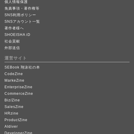
個人情報保護
免責事項・著作権等
SNS利用ポリシー
SNSアカウント一覧
著作者様へ
SHOEISHA iD
社会貢献
外部送信
運営サイト
SEBook 翔泳社の本
CodeZine
MarkeZine
EnterpriseZine
CommerceZine
Biz/Zine
SalesZine
HRzine
ProductZine
AIdiver
DeveloperZine