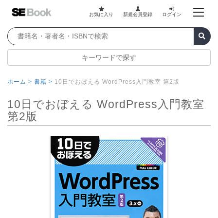
お気に入り
新規会員登録
ログイン
キーワードで探す
ホーム >
書籍 >
10日でおぼえる WordPress入門教室 第2版
10日でおぼえる WordPress入門教室
第2版