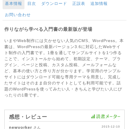
基本情報
目次
ダウンロード
正誤表
追加情報
お問い合わせ
作りながら学べる入門書の最新版が登場
いまやWeb制作には欠かせない人気のCMS、WordPress。本
書は、WordPressの最新バージョン3.6に対応したWebサイ
ト制作の入門書です。1冊を通してサンプルサイトを1つ作る
ことで、インストールから始めて、初期設定、テーマ、プラ
グイン、ページと投稿、カスタム投稿、メールフォームな
ど、基本の使い方と作り方が分かります。学習用のサンプル
サイトにはダウンロード可能な専用テーマを用意し、完成し
たサイトはそのまま自分のサイトとしても利用可能です。話
題のWordPressを使ってみたい人・きちんと学びたい人にぴ
ったりの1冊です。
感想・レビュー
newyorker
2015-12-10
さん