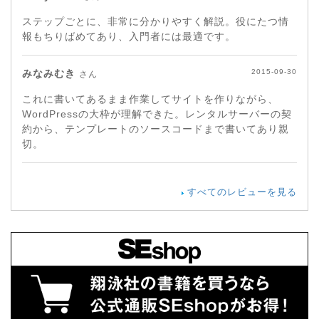
ステップごとに、非常に分かりやすく解説。役にたつ情
報もちりばめてあり、入門者には最適です。
みなみむき
2015-09-30
さん
これに書いてあるまま作業してサイトを作りながら、
WordPressの大枠が理解できた。レンタルサーバーの契
約から、テンプレートのソースコードまで書いてあり親
切。
すべてのレビューを見る