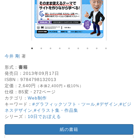
今井 剛
著
形式：
書籍
発売日：
2013年09月17日
ISBN：
9784798132013
定価：
2,640
円
（本体2,400円＋税10%）
仕様：
B5変・
272
ページ
カテゴリ：
Web制作
キーワード：
#グラフィックソフト・ツール
,
#デザイン
,
#ビジ
ネスデザイン
,
#イラスト集・作品集
シリーズ：
10日でおぼえる
紙の書籍