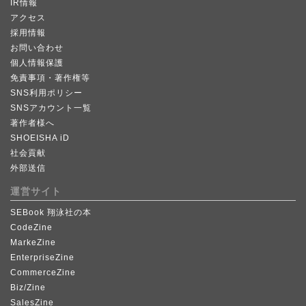
IR情報
アクセス
採用情報
お問い合わせ
個人情報保護
免責事項・著作権等
SNS利用ポリシー
SNSアカウント一覧
著作者様へ
SHOEISHA iD
社会貢献
外部送信
運営サイト
SEBook 翔泳社の本
CodeZine
MarkeZine
EnterpriseZine
CommerceZine
Biz/Zine
SalesZine