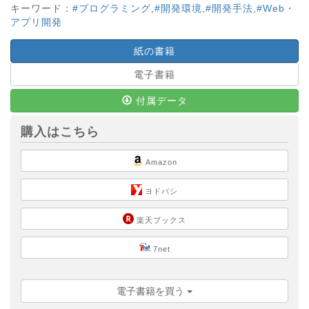
キーワード：
#プログラミング
,
#開発環境
,
#開発手法
,
#Web・
アプリ開発
紙の書籍
電子書籍
付属データ
購入はこちら
Amazon
ヨドバシ
楽天ブックス
7net
電子書籍を買う