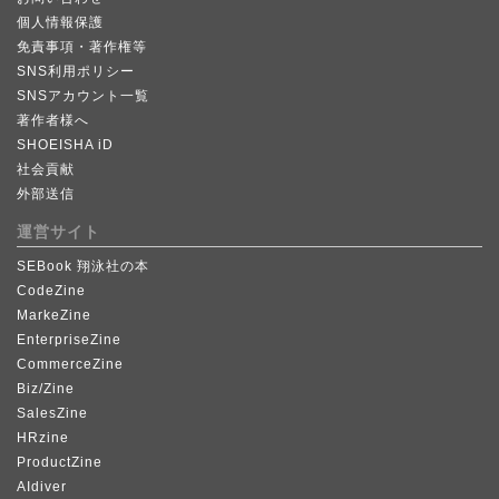
個人情報保護
免責事項・著作権等
SNS利用ポリシー
SNSアカウント一覧
著作者様へ
SHOEISHA iD
社会貢献
外部送信
運営サイト
SEBook 翔泳社の本
CodeZine
MarkeZine
EnterpriseZine
CommerceZine
Biz/Zine
SalesZine
HRzine
ProductZine
AIdiver