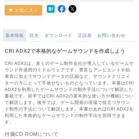
お気に入り
基本情報
目次
ダウンロード
正誤表
お問い合わせ
CRI ADX2で本格的なゲームサウンドを作成しよう
CRI ADX2は、多くのゲーム制作会社が導入しているゲームサ
ウンド作成用のミドルウェアです。豊富なアンビエントや効
果音に加えてサウンドデータの圧縮など、サウンドクリエイ
ターの方にとって手放せないものとなっています。本書はCRI
ADX2を利用したゲームサウンドの制作手法について解説した
書籍です。前半ではCRI ADX2の基本的な使い方や機能につい
て解説します。後半では、ゲーム開発の現場で役立つサウン
ド制作の手法について解説します。本書があればCRI ADX2を
利用した本格的なゲームサウンドの制作手法を習得できま
す。
付属CD-ROMについて