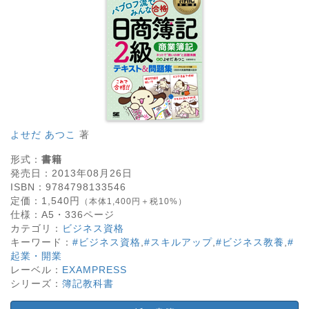
よせだ あつこ
著
形式：
書籍
発売日：
2013年08月26日
ISBN：
9784798133546
定価：
1,540
円
（本体1,400円＋税10%）
仕様：
A5・
336
ページ
カテゴリ：
ビジネス資格
キーワード：
#ビジネス資格
,
#スキルアップ
,
#ビジネス教養
,
#
起業・開業
レーベル：
EXAMPRESS
シリーズ：
簿記教科書