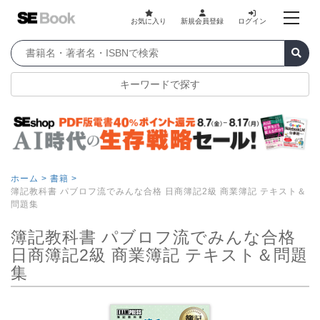
お気に入り
新規会員登録
ログイン
キーワードで探す
ホーム >
書籍 >
簿記教科書 パブロフ流でみんな合格 日商簿記2級 商業簿記 テキスト＆
問題集
簿記教科書 パブロフ流でみんな合格
日商簿記2級 商業簿記 テキスト＆問題
集