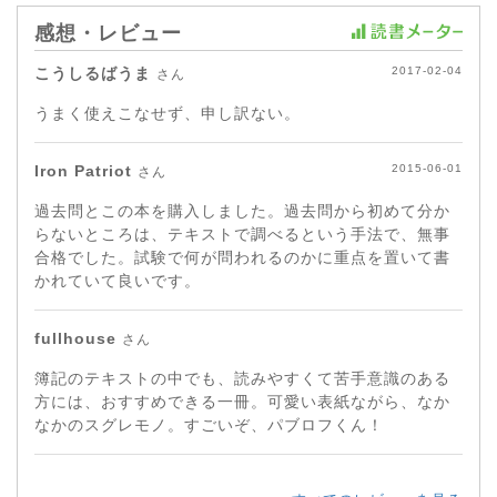
感想・レビュー
こうしるばうま
2017-02-04
さん
うまく使えこなせず、申し訳ない。
Iron Patriot
2015-06-01
さん
過去問とこの本を購入しました。過去問から初めて分か
らないところは、テキストで調べるという手法で、無事
合格でした。試験で何が問われるのかに重点を置いて書
かれていて良いです。
fullhouse
さん
簿記のテキストの中でも、読みやすくて苦手意識のある
方には、おすすめできる一冊。可愛い表紙ながら、なか
なかのスグレモノ。すごいぞ、パブロフくん！