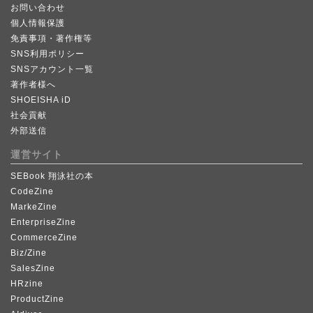
お問い合わせ
個人情報保護
免責事項・著作権等
SNS利用ポリシー
SNSアカウント一覧
著作者様へ
SHOEISHA iD
社会貢献
外部送信
運営サイト
SEBook 翔泳社の本
CodeZine
MarkeZine
EnterpriseZine
CommerceZine
Biz/Zine
SalesZine
HRzine
ProductZine