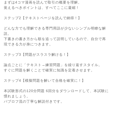
まずは4コマ漫画を読んで取引の概要を理解。
覚えるべきポイントは、すべてここに凝縮！
ステップ2【テキストページを読んで納得！】
どんな方でも理解できる専門用語が少ないシンプル明瞭な解
説。
下書きの書き方から順を追って説明しているので、自分で再
現できる力が身につきます。
ステップ3【問題がスラスラ解ける！】
論点ごとに「テキスト→練習問題」を繰り返すスタイル。
すぐに問題を解くことで確実に知識を定着させます。
ステップ4【模擬問題を解いて合格を確実に！】
本試験形式の120分問題 6回分をダウンロードして、本試験に
慣れましょう。
パブロフ流の丁寧な解説付きです。