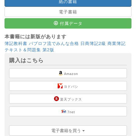
紙の書籍
電子書籍
付属データ
本書籍には新版があります
簿記教科書 パブロフ流でみんな合格 日商簿記2級 商業簿記
テキスト＆問題集 第2版
購入はこちら
Amazon
ヨドバシ
楽天ブックス
7net
電子書籍を買う