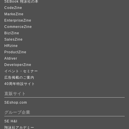
SEBook 翔泳社の本
CodeZine
MarkeZine
EnterpriseZine
CommerceZine
Biz/Zine
SalesZine
HRzine
ProductZine
AIdiver
DeveloperZine
イベント・セミナー
広告掲載のご案内
40周年特設サイト
直販サイト
SEshop.com
グループ企業
SE H&I
翔泳社アカデミー