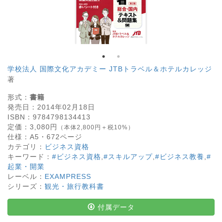
学校法人 国際文化アカデミー JTBトラベル＆ホテルカレッジ
著
形式：
書籍
発売日：
2014年02月18日
ISBN：
9784798134413
定価：
3,080
円
（本体2,800円＋税10%）
仕様：
A5・
672
ページ
カテゴリ：
ビジネス資格
キーワード：
#ビジネス資格
,
#スキルアップ
,
#ビジネス教養
,
#
起業・開業
レーベル：
EXAMPRESS
シリーズ：
観光・旅行教科書
付属データ