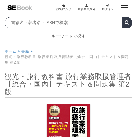
お気に入り
新規会員登録
ログイン
キーワードで探す
ホーム >
書籍 >
観光・旅行教科書 旅行業務取扱管理者【総合・国内】テキスト＆問題
集 第2版
観光・旅行教科書 旅行業務取扱管理者
【総合・国内】テキスト＆問題集 第2
版