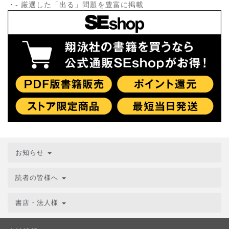
・- 厳選した「出る」問題を豊富に掲載
お知らせ
読者の皆様へ
書店・法人様