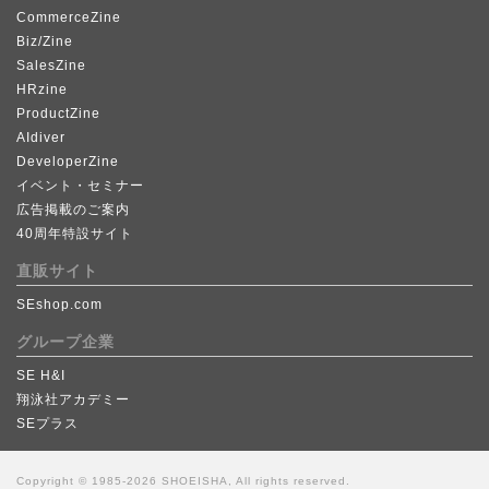
CommerceZine
Biz/Zine
SalesZine
HRzine
ProductZine
AIdiver
DeveloperZine
イベント・セミナー
広告掲載のご案内
40周年特設サイト
直販サイト
SEshop.com
グループ企業
SE H&I
翔泳社アカデミー
SEプラス
Copyright © 1985-2026 SHOEISHA, All rights reserved.