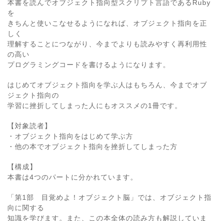
本書を読んでオブジェクト指向型スクリプト言語であるRuby
を
きちんと使いこなせるようになれば、オブジェクト指向を正
しく
理解することにつながり、今までよりも読みやすく再利用性
の高い
プログラミングコードを書けるようになります。
はじめてオブジェクト指向を学ぶ人はもちろん、今までオブ
ジェクト指向の
学習に挫折してしまった人にもオススメの1冊です。
【対象読者】
・オブジェクト指向をはじめて学ぶ方
・他の本でオブジェクト指向を挫折してしまった方
【構成】
本書は4つのパートに分かれています。
「第1部 目覚めよ！オブジェクト脳」では、オブジェクト指
向に関する
知識を学びます。また、この本全体の読み方も解説していま