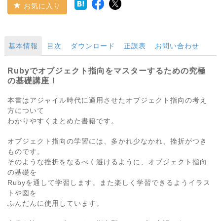
お気に入り
基本情報
目次
ダウンロード
正誤表
お問い合わせ
Rubyでオブジェクト指向をマスターするための究極
の基礎講座！
本書はアジャイル時代に適用させたオブジェクト指向の考え
方について
わかりやすくまとめた書籍です。
オブジェクト指向の学習には、多かれ少なかれ、挫折がつき
ものです。
そのような挫折をなるべく避けるように、オブジェクト指向
の基礎を
Rubyを通して学習します。また楽しく学習できるようイラス
トや図を
ふんだんに使用しています。