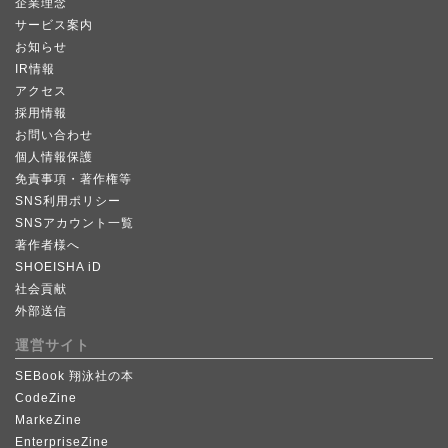
企業理念
サービス案内
お知らせ
IR情報
アクセス
採用情報
お問い合わせ
個人情報保護
免責事項・著作権等
SNS利用ポリシー
SNSアカウント一覧
著作者様へ
SHOEISHA iD
社会貢献
外部送信
運営サイト
SEBook 翔泳社の本
CodeZine
MarkeZine
EnterpriseZine