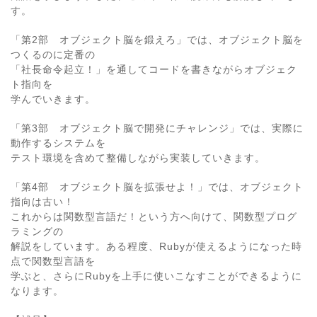
す。
「第2部 オブジェクト脳を鍛えろ」では、オブジェクト脳を
つくるのに定番の
「社長命令起立！」を通してコードを書きながらオブジェク
ト指向を
学んでいきます。
「第3部 オブジェクト脳で開発にチャレンジ」では、実際に
動作するシステムを
テスト環境を含めて整備しながら実装していきます。
「第4部 オブジェクト脳を拡張せよ！」では、オブジェクト
指向は古い！
これからは関数型言語だ！という方へ向けて、関数型プログ
ラミングの
解説をしています。ある程度、Rubyが使えるようになった時
点で関数型言語を
学ぶと、さらにRubyを上手に使いこなすことができるように
なります。