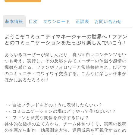
基本情報
目次
ダウンロード
正誤表
お問い合わせ
ようこそコミュニティマネージャーの世界へ！ファン
とのコミュニケーションをたっぷり楽しんでいこう！
あらゆるユーザーが楽しんだり、喜ぶ面白いコンテンツをい
つも考え、実行し、その反応をみてユーザーの体温や感情の
機微を感じる。ファンやフォロワーと常時接続され、ひとつ
のコミュニティでワイワイ交流する。こんなに楽しい仕事が
ほかにあるだろうか！
・- 自社ブランドをどのように表現したらいい？
・- コミュニケーションの場はどうやって作ればいい？
・- ファンと良質な関係を維持するには？
具体的な指標の立て方から、チーム体制づくり、実際の投稿
の企画から制作、効果測定方法、運用成果を可視化するため