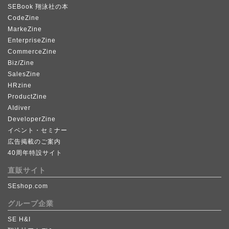
SEBook 翔泳社の本
CodeZine
MarkeZine
EnterpriseZine
CommerceZine
Biz/Zine
SalesZine
HRzine
ProductZine
AIdiver
DeveloperZine
イベント・セミナー
広告掲載のご案内
40周年特設サイト
直販サイト
SEshop.com
グループ企業
SE H&I