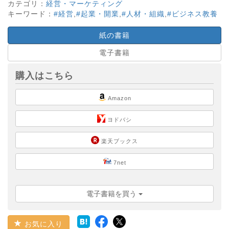
カテゴリ：
経営・マーケティング
キーワード：
#経営
,
#起業・開業
,
#人材・組織
,
#ビジネス教養
紙の書籍
電子書籍
購入はこちら
Amazon
ヨドバシ
楽天ブックス
7net
電子書籍を買う
お気に入り