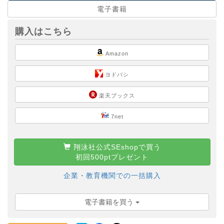
電子書籍
購入はこちら
Amazon
ヨドバシ
楽天ブックス
7net
翔泳社公式SEshopで買う
初回500ptプレゼント
企業・教育機関での一括購入
電子書籍を買う