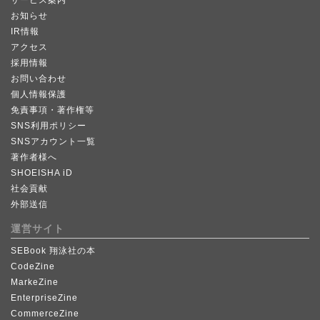
サービス案内
お知らせ
IR情報
アクセス
採用情報
お問い合わせ
個人情報保護
免責事項・著作権等
SNS利用ポリシー
SNSアカウント一覧
著作者様へ
SHOEISHA iD
社会貢献
外部送信
運営サイト
SEBook 翔泳社の本
CodeZine
MarkeZine
EnterpriseZine
CommerceZine