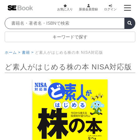
お気に入り
新規会員登録
ログイン
キーワードで探す
ホーム >
書籍 >
ど素人がはじめる株の本 NISA対応版
ど素人がはじめる株の本 NISA対応版