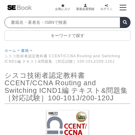
お気に入り
新規会員登録
ログイン
キーワードで探す
ホーム >
書籍 >
シスコ技術者認定教科書 CCENT/CCNA Routing and Switching
ICND1編 テキスト&問題集 ［対応試験］100-101J/200-120J
シスコ技術者認定教科書
CCENT/CCNA Routing and
Switching ICND1編 テキスト&問題集
［対応試験］100-101J/200-120J