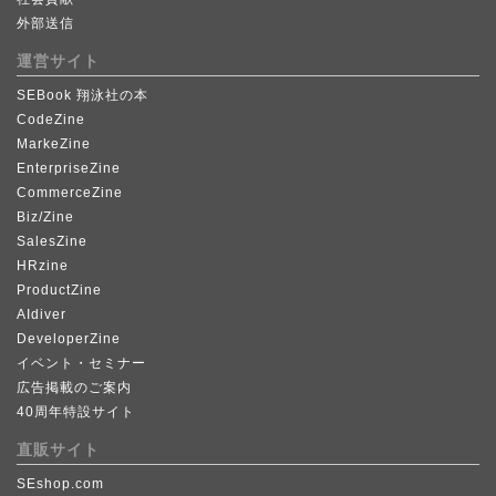
外部送信
運営サイト
SEBook 翔泳社の本
CodeZine
MarkeZine
EnterpriseZine
CommerceZine
Biz/Zine
SalesZine
HRzine
ProductZine
AIdiver
DeveloperZine
イベント・セミナー
広告掲載のご案内
40周年特設サイト
直販サイト
SEshop.com