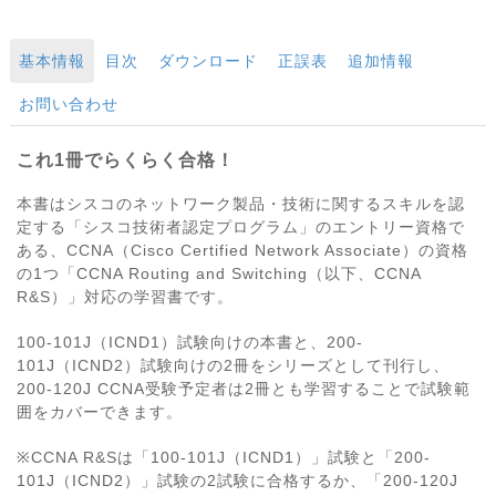
基本情報
目次
ダウンロード
正誤表
追加情報
お問い合わせ
これ1冊でらくらく合格！
本書はシスコのネットワーク製品・技術に関するスキルを認
定する「シスコ技術者認定プログラム」のエントリー資格で
ある、CCNA（Cisco Certified Network Associate）の資格
の1つ「CCNA Routing and Switching（以下、CCNA
R&S）」対応の学習書です。
100-101J（ICND1）試験向けの本書と、200-
101J（ICND2）試験向けの2冊をシリーズとして刊行し、
200-120J CCNA受験予定者は2冊とも学習することで試験範
囲をカバーできます。
※CCNA R&Sは「100-101J（ICND1）」試験と「200-
101J（ICND2）」試験の2試験に合格するか、「200-120J