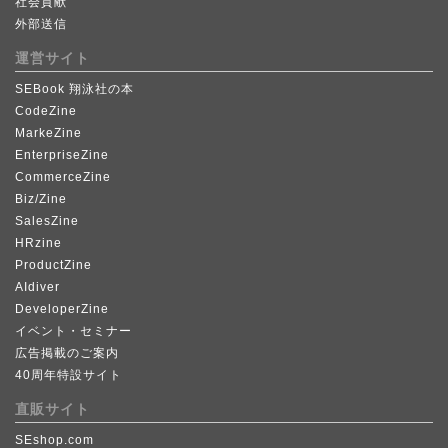
社会貢献
外部送信
運営サイト
SEBook 翔泳社の本
CodeZine
MarkeZine
EnterpriseZine
CommerceZine
Biz/Zine
SalesZine
HRzine
ProductZine
AIdiver
DeveloperZine
イベント・セミナー
広告掲載のご案内
40周年特設サイト
直販サイト
SEshop.com