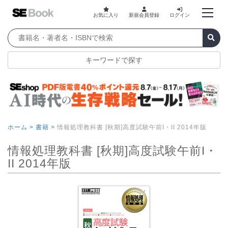
お気に入り
新規会員登録
ログイン
キーワードで探す
ホーム >
書籍 >
情報処理教科書 [秋期]高度試験午前I・II 2014年版
情報処理教科書 [秋期]高度試験午前I・
II 2014年版