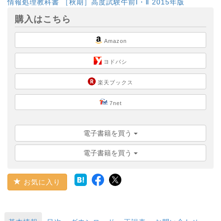
情報処理教科書 ［秋期］高度試験午前Ⅰ・Ⅱ 2015年版
購入はこちら
Amazon
ヨドバシ
楽天ブックス
7net
電子書籍を買う
電子書籍を買う
お気に入り